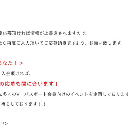
度応募頂ければ情報が上書きされますので、
したら再度ご入力頂いてご応募頂きますよう、お願い致します。
あなた！＞
て入金頂ければ、
の応募も間に合います！
に多くのV・パスポート会員向けのイベントを企画しておりま
お待ちしております！！
!!＞