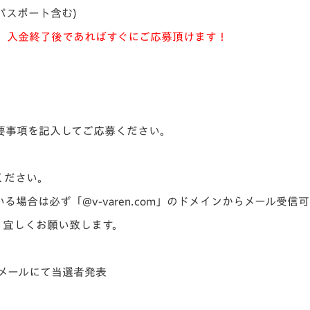
パスポート含む)
金終了後であればすぐにご応募頂けます！
要事項を記入してご応募ください。
ください。
場合は必ず「@v-varen.com」のドメインからメール受信
、宜しくお願い致します。
にメールにて当選者発表