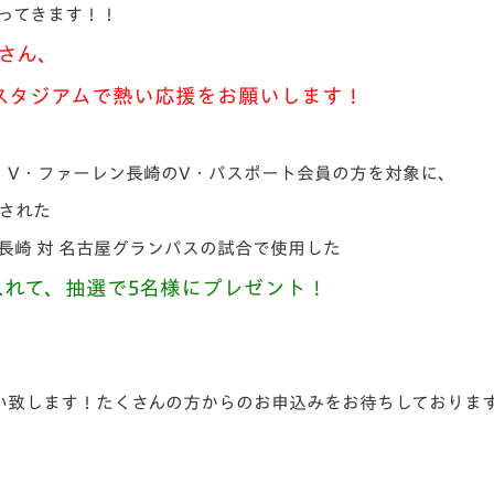
ってきます！！
V-EXPRESS（ユニフ
ォーム入場）
さん、
スタジアムで熱い応援をお願いします！
、V・ファーレン長崎のV・パスポート会員の方を対象に、
催された
長崎 対 名古屋グランパスの試合で使用した
入れて、抽選で5名様にプレゼント！
い致します！たくさんの方からのお申込みをお待ちしておりま