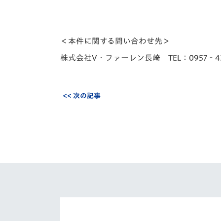
＜本件に関する問い合わせ先＞
株式会社V・ファーレン長崎 TEL：0957‐43‐20
<< 次の記事