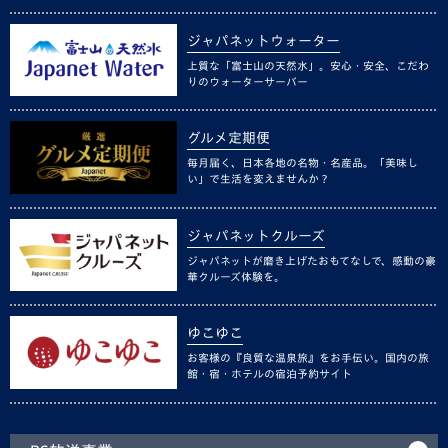
ジャパネットウォーター
上質な「富士山の天然水」。安心・安全、こだわ
りのウォーターサーバー
グルメ定期便
毎月届く、日本各地の名物・名産品。「美味し
い」で生活を変えませんか？
ジャパネットクルーズ
ジャパネットが磨き上げたおもてなしで、感動の豪
華クルーズ体験を。
ゆこゆこ
お客様の『良質な温泉旅』をお手伝い。国内の旅
館・宿・ホテルの宿泊予約サイト