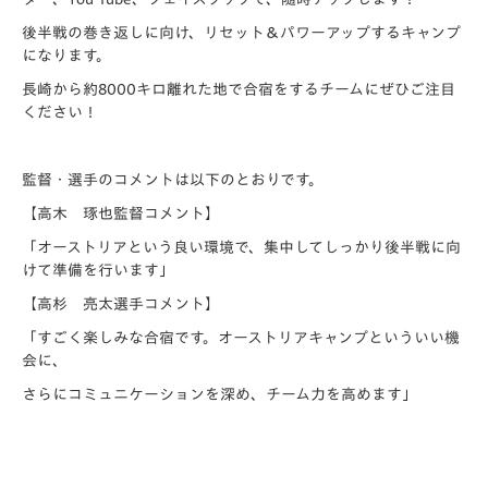
後半戦の巻き返しに向け、リセット＆パワーアップするキャンプ
になります。
長崎から約8000キロ離れた地で合宿をするチームにぜひご注目
ください！
監督・選手のコメントは以下のとおりです。
【高木 琢也監督コメント】
「オーストリアという良い環境で、集中してしっかり後半戦に向
けて準備を行います」
【高杉 亮太選手コメント】
「すごく楽しみな合宿です。オーストリアキャンプといういい機
会に、
さらにコミュニケーションを深め、チーム力を高めます」