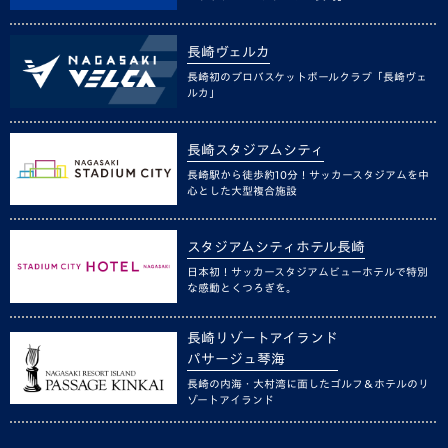
長崎ヴェルカ
長崎初のプロバスケットボールクラブ「長崎ヴェ
ルカ」
長崎スタジアムシティ
長崎駅から徒歩約10分！サッカースタジアムを中
心とした大型複合施設
スタジアムシティホテル長崎
日本初！サッカースタジアムビューホテルで特別
な感動とくつろぎを。
長崎リゾートアイランド
パサージュ琴海
長崎の内海・大村湾に面したゴルフ＆ホテルのリ
ゾートアイランド