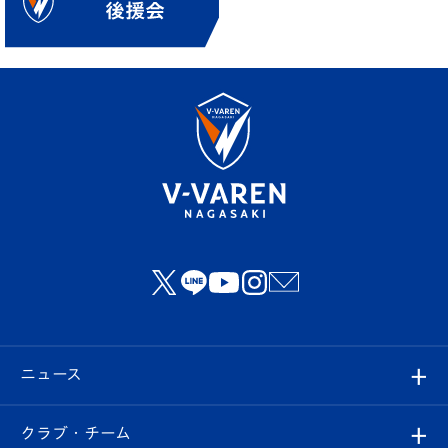
ニュース
すべて
クラブ・チーム