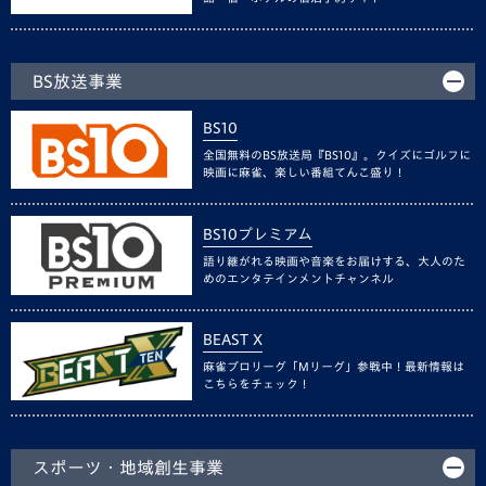
BS放送事業
BS10
全国無料のBS放送局『BS10』。クイズにゴルフに
映画に麻雀、楽しい番組てんこ盛り！
BS10プレミアム
語り継がれる映画や音楽をお届けする、大人のた
めのエンタテインメントチャンネル
BEAST X
麻雀プロリーグ「Mリーグ」参戦中！最新情報は
こちらをチェック！
スポーツ・地域創生事業