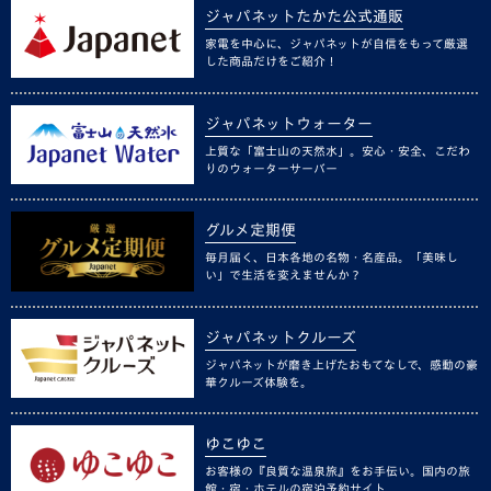
ジャパネットたかた公式通販
家電を中心に、ジャパネットが自信をもって厳選
した商品だけをご紹介！
ジャパネットウォーター
上質な「富士山の天然水」。安心・安全、こだわ
りのウォーターサーバー
グルメ定期便
毎月届く、日本各地の名物・名産品。「美味し
い」で生活を変えませんか？
ジャパネットクルーズ
ジャパネットが磨き上げたおもてなしで、感動の豪
華クルーズ体験を。
ゆこゆこ
お客様の『良質な温泉旅』をお手伝い。国内の旅
館・宿・ホテルの宿泊予約サイト