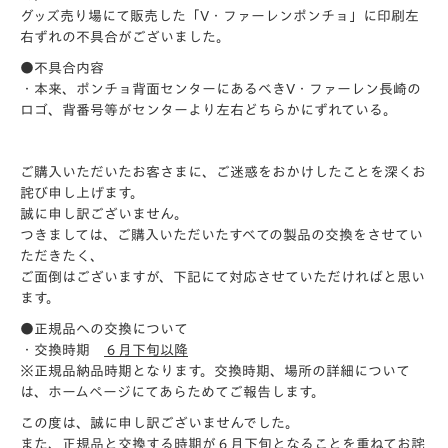
グッズ売り場にて販売した「V・ファーレンポンチョ」に印刷左
右ずれの不具合がございました。
●不具合内容
・本来、ポンチョ背面センターにあるべきV・ファーレン長崎の
ロゴ、背番号等がセンターより左右どちらかにずれている。
ご購入いただいたお客さまに、ご迷惑をおかけしたことを深くお
詫び申し上げます。
誠に申し訳ございません。
つきましては、ご購入いただいたすべての製品の交換をさせてい
ただきたく、
ご面倒はございますが、下記にて対応させていただければと思い
ます。
●正規品への交換について
・交換時期
６月下旬以降
※正規品納品時期となります。交換時期、場所の詳細について
は、ホームページにてあらためてご報告します。
この度は、誠に申し訳ございませんでした。
また、正規品と交換する時期が６月下旬となることを重ねてお詫