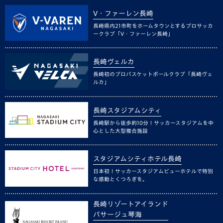
V・ファーレン長崎
長崎県内21市町をホームタウンとするプロサッカ
ークラブ「V・ファーレン長崎」
長崎ヴェルカ
長崎初のプロバスケットボールクラブ「長崎ヴェ
ルカ」
長崎スタジアムシティ
長崎駅から徒歩約10分！サッカースタジアムを中
心とした大型複合施設
スタジアムシティホテル長崎
日本初！サッカースタジアムビューホテルで特別
な感動とくつろぎを。
長崎リゾートアイランド
パサージュ琴海