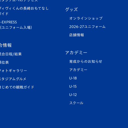
スタジアムへのアクセス
ヴィヴィくんの長崎おもてなし
グッズ
ガイド
オンラインショップ
-EXPRESS
2026-27ユニフォーム
（ユニフォーム入場）
店舗情報
合情報
アカデミー
試合日程/結果
育成からのお知らせ
順位表
アカデミー
フォトギャラリー
U-18
スタジアムグルメ
U-15
はじめての観戦ガイド
U-12
スクール