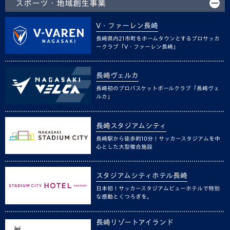
スポーツ・地域創生事業
V・ファーレン長崎
長崎県内21市町をホームタウンとするプロサッカ
ークラブ「V・ファーレン長崎」
長崎ヴェルカ
長崎初のプロバスケットボールクラブ「長崎ヴェ
ルカ」
長崎スタジアムシティ
長崎駅から徒歩約10分！サッカースタジアムを中
心とした大型複合施設
スタジアムシティホテル長崎
日本初！サッカースタジアムビューホテルで特別
な感動とくつろぎを。
長崎リゾートアイランド