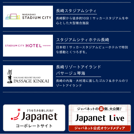
長崎スタジアムシティ
長崎駅から徒歩約10分！サッカースタジアムを中
心とした大型複合施設
スタジアムシティホテル長崎
日本初！サッカースタジアムビューホテルで特別
な感動とくつろぎを。
長崎リゾートアイランド
パサージュ琴海
長崎の内海・大村湾に面したゴルフ＆ホテルのリ
ゾートアイランド