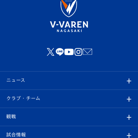
ニュース
すべて
クラブ・チーム
トップチーム
クラブプロフィール
観戦
クラブ
フィロソフィー
観戦ルール
試合情報