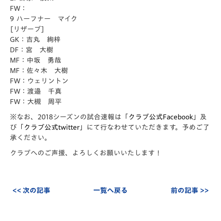
FW：
9 ハーフナー マイク
[リザーブ]
GK：吉丸 絢梓
DF：宮 大樹
MF：中坂 勇哉
MF：佐々木 大樹
FW：ウェリントン
FW：渡邉 千真
FW：大槻 周平
※なお、2018シーズンの試合速報は「
クラブ公式Facebook
」及
び「
クラブ公式twitter
」にて行なわせていただきます。予めご了
承ください。
クラブへのご声援、よろしくお願いいたします！
<< 次の記事
一覧へ戻る
前の記事 >>