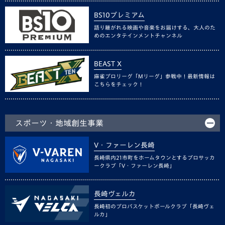
BS10プレミアム
語り継がれる映画や音楽をお届けする、大人のた
めのエンタテインメントチャンネル
BEAST X
麻雀プロリーグ「Mリーグ」参戦中！最新情報は
こちらをチェック！
スポーツ・地域創生事業
V・ファーレン長崎
長崎県内21市町をホームタウンとするプロサッカ
ークラブ「V・ファーレン長崎」
長崎ヴェルカ
長崎初のプロバスケットボールクラブ「長崎ヴェ
ルカ」