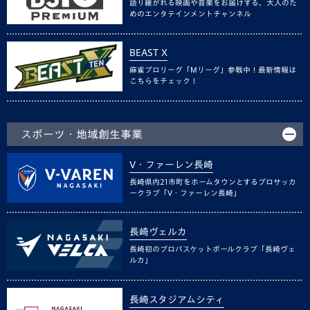
語り継がれる映画や音楽をお届けする、大人のた
めのエンタテインメントチャンネル
BEAST X
麻雀プロリーグ「Mリーグ」参戦中！最新情報は
こちらをチェック！
スポーツ・地域創生事業
V・ファーレン長崎
長崎県内21市町をホームタウンとするプロサッカ
ークラブ「V・ファーレン長崎」
長崎ヴェルカ
長崎初のプロバスケットボールクラブ「長崎ヴェ
ルカ」
長崎スタジアムシティ