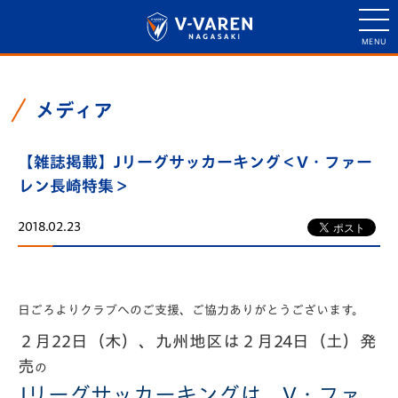
メディア
【雑誌掲載】Jリーグサッカーキング＜V・ファー
レン長崎特集＞
2018.02.23
日ごろよりクラブへのご支援、ご協力ありがとうございます。
２月22日（木）、九州地区は２月24日（土）発
売
の
Jリーグサッカーキングは、V・ファ