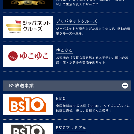
い」で生活を変えませんか？
ジャパネットクルーズ
ジャパネットが磨き上げたおもてなしで、感動の豪
華クルーズ体験を。
ゆこゆこ
お客様の『良質な温泉旅』をお手伝い。国内の旅
館・宿・ホテルの宿泊予約サイト
BS放送事業
BS10
全国無料のBS放送局『BS10』。クイズにゴルフに
映画に麻雀、楽しい番組てんこ盛り！
BS10プレミアム