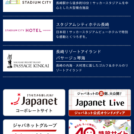
長崎駅から徒歩約10分！サッカースタジアムを中
心とした大型複合施設
スタジアムシティホテル長崎
日本初！サッカースタジアムビューホテルで特別
な感動とくつろぎを。
長崎リゾートアイランド
パサージュ琴海
長崎の内海・大村湾に面したゴルフ＆ホテルのリ
ゾートアイランド