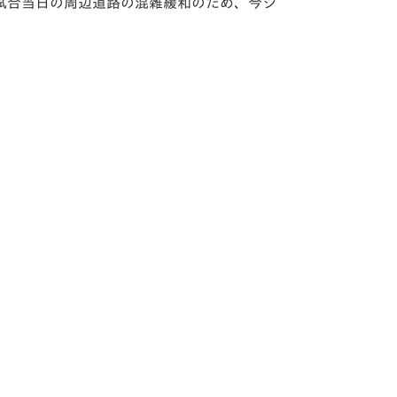
試合当日の周辺道路の混雑緩和のため、今シ