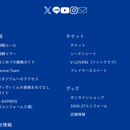
戦
チケット
観戦ルール
チケット
観戦ツアー
シーズンシート
はじめての観戦ガイド
V-LOVERS（ファンクラブ）
evive Team
プレイヤーズスイート
スタジアムへのアクセス
ヴィヴィくんの長崎おもてなし
グッズ
ガイド
オンラインショップ
-EXPRESS
2026-27ユニフォーム
（ユニフォーム入場）
店舗情報
合情報