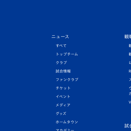
ニュース
観
すべて
トップチーム
クラブ
試合情報
R
ファンクラブ
チケット
イベント
V
メディア
グッズ
ホームタウン
試
アカデミー