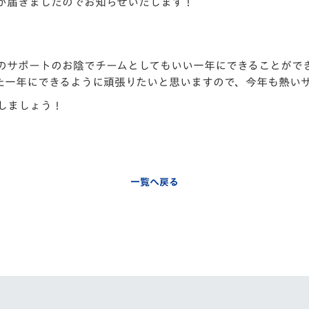
が届きましたのでお知らせいたします！
V-EXPRESS（ユニフ
ォーム入場）
方のサポートのお陰でチームとしてもいい一年にできることがで
た一年にできるように頑張りたいと思いますので、今年も熱い
しましょう！
一覧へ戻る