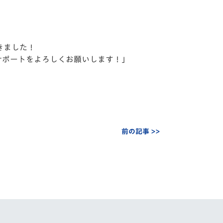
きました！
サポートをよろしくお願いします！」
前の記事 >>