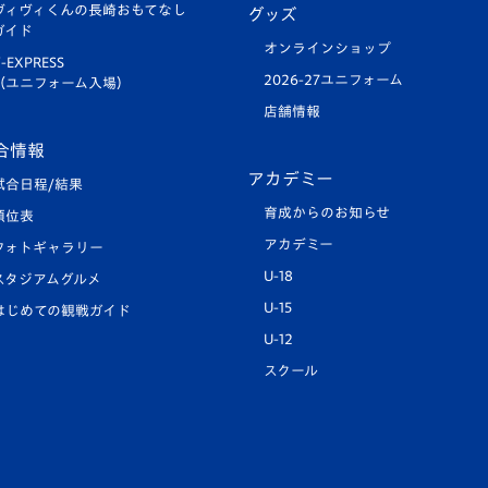
ヴィヴィくんの長崎おもてなし
グッズ
ガイド
オンラインショップ
-EXPRESS
2026-27ユニフォーム
（ユニフォーム入場）
店舗情報
合情報
アカデミー
試合日程/結果
育成からのお知らせ
順位表
アカデミー
フォトギャラリー
U-18
スタジアムグルメ
U-15
はじめての観戦ガイド
U-12
スクール