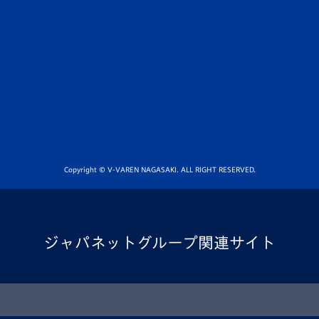
Copyright © V-VAREN NAGASAKI. ALL RIGHT RESERVED.
ジャパネットグループ関連サイト