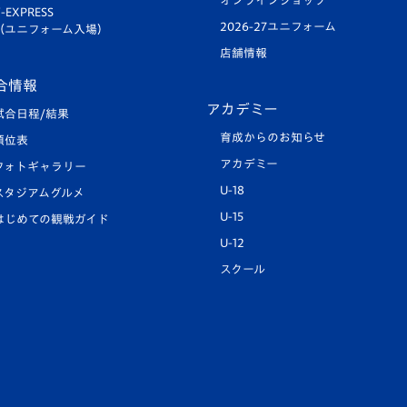
オンラインショップ
-EXPRESS
2026-27ユニフォーム
（ユニフォーム入場）
店舗情報
合情報
アカデミー
試合日程/結果
育成からのお知らせ
順位表
アカデミー
フォトギャラリー
U-18
スタジアムグルメ
U-15
はじめての観戦ガイド
U-12
スクール