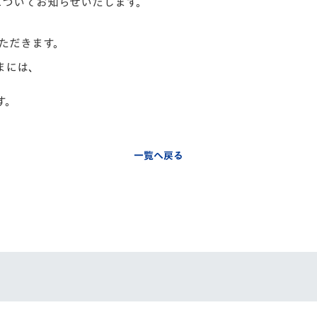
についてお知らせいたします。
V-EXPRESS（ユニフ
ォーム入場）
ただきます。
まには、
す。
一覧へ戻る