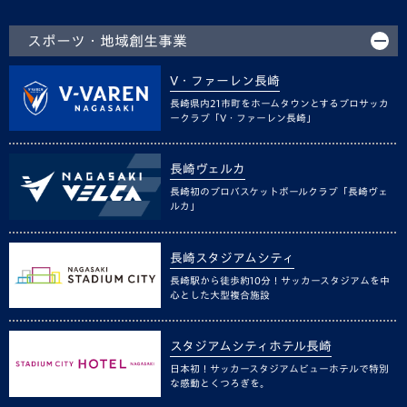
スポーツ・地域創生事業
V・ファーレン長崎
長崎県内21市町をホームタウンとするプロサッカ
ークラブ「V・ファーレン長崎」
長崎ヴェルカ
長崎初のプロバスケットボールクラブ「長崎ヴェ
ルカ」
長崎スタジアムシティ
長崎駅から徒歩約10分！サッカースタジアムを中
心とした大型複合施設
スタジアムシティホテル長崎
日本初！サッカースタジアムビューホテルで特別
な感動とくつろぎを。