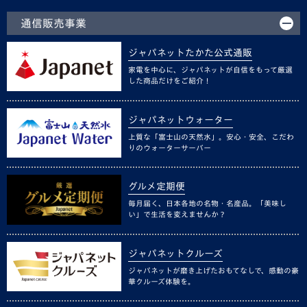
通信販売事業
ジャパネットたかた公式通販
家電を中心に、ジャパネットが自信をもって厳選
した商品だけをご紹介！
ジャパネットウォーター
上質な「富士山の天然水」。安心・安全、こだわ
りのウォーターサーバー
グルメ定期便
毎月届く、日本各地の名物・名産品。「美味し
い」で生活を変えませんか？
ジャパネットクルーズ
ジャパネットが磨き上げたおもてなしで、感動の豪
華クルーズ体験を。