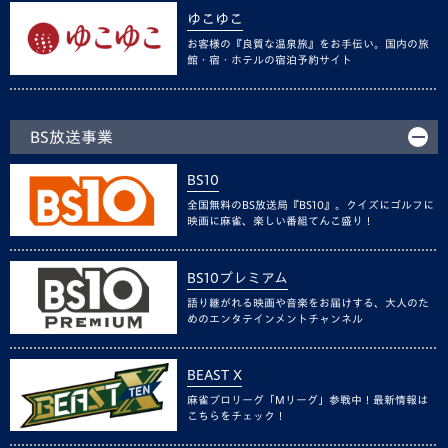
ゆこゆこ
お客様の『良質な温泉旅』をお手伝い。国内の旅
館・宿・ホテルの宿泊予約サイト
BS放送事業
BS10
全国無料のBS放送局『BS10』。クイズにゴルフに
映画に麻雀、楽しい番組てんこ盛り！
BS10プレミアム
語り継がれる映画や音楽をお届けする、大人のた
めのエンタテインメントチャンネル
BEAST X
麻雀プロリーグ「Mリーグ」参戦中！最新情報は
こちらをチェック！