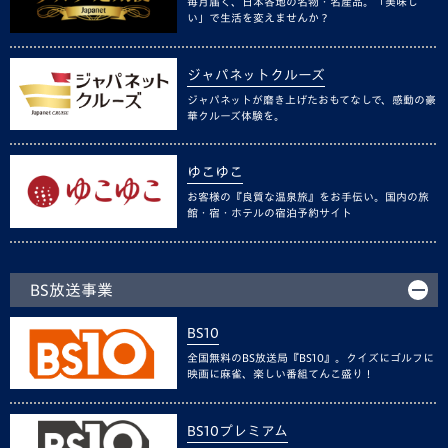
毎月届く、日本各地の名物・名産品。「美味し
い」で生活を変えませんか？
ジャパネットクルーズ
ジャパネットが磨き上げたおもてなしで、感動の豪
華クルーズ体験を。
ゆこゆこ
お客様の『良質な温泉旅』をお手伝い。国内の旅
館・宿・ホテルの宿泊予約サイト
BS放送事業
BS10
全国無料のBS放送局『BS10』。クイズにゴルフに
映画に麻雀、楽しい番組てんこ盛り！
BS10プレミアム