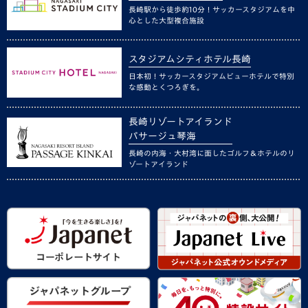
長崎駅から徒歩約10分！サッカースタジアムを中
心とした大型複合施設
スタジアムシティホテル長崎
日本初！サッカースタジアムビューホテルで特別
な感動とくつろぎを。
長崎リゾートアイランド
パサージュ琴海
長崎の内海・大村湾に面したゴルフ＆ホテルのリ
ゾートアイランド