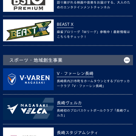
語り継がれる映画や音楽をお届けする、大人のた
めのエンタテインメントチャンネル
BEAST X
麻雀プロリーグ「Mリーグ」参戦中！最新情報は
こちらをチェック！
スポーツ・地域創生事業
V・ファーレン長崎
長崎県内21市町をホームタウンとするプロサッカ
ークラブ「V・ファーレン長崎」
長崎ヴェルカ
長崎初のプロバスケットボールクラブ「長崎ヴェ
ルカ」
長崎スタジアムシティ