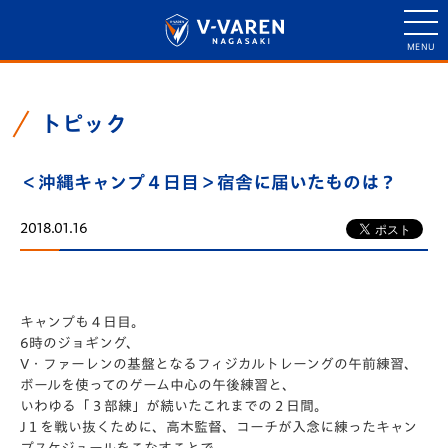
トピック
＜沖縄キャンプ４日目＞宿舎に届いたものは？
2018.01.16
キャンプも４日目。
6時のジョギング、
V・ファーレンの基盤となるフィジカルトレーングの午前練習、
ボールを使ってのゲーム中心の午後練習と、
いわゆる「３部練」が続いたこれまでの２日間。
J１を戦い抜くために、高木監督、コーチが入念に練ったキャン