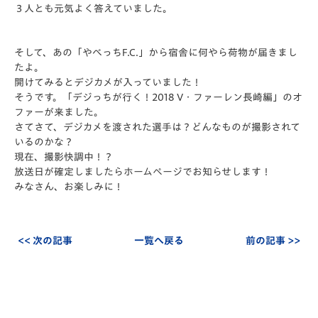
３人とも元気よく答えていました。
そして、あの「やべっちF.C.」から宿舎に何やら荷物が届きまし
たよ。
開けてみるとデジカメが入っていました！
そうです。「デジっちが行く！2018 V・ファーレン長崎編」のオ
ファーが来ました。
さてさて、デジカメを渡された選手は？どんなものが撮影されて
いるのかな？
現在、撮影快調中！？
放送日が確定しましたらホームページでお知らせします！
みなさん、お楽しみに！
<< 次の記事
一覧へ戻る
前の記事 >>