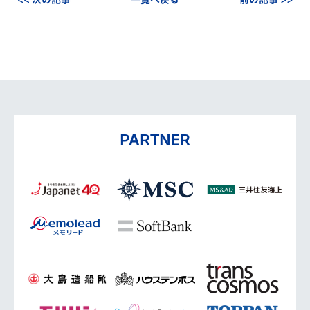
<< 次の記事
一覧へ戻る
前の記事 >>
PARTNER