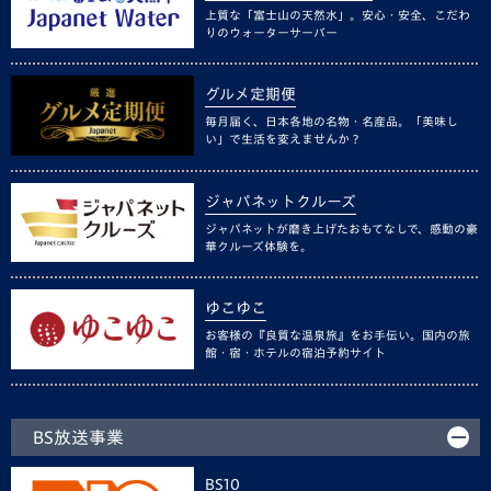
上質な「富士山の天然水」。安心・安全、こだわ
りのウォーターサーバー
グルメ定期便
毎月届く、日本各地の名物・名産品。「美味し
い」で生活を変えませんか？
ジャパネットクルーズ
ジャパネットが磨き上げたおもてなしで、感動の豪
華クルーズ体験を。
ゆこゆこ
お客様の『良質な温泉旅』をお手伝い。国内の旅
館・宿・ホテルの宿泊予約サイト
BS放送事業
BS10