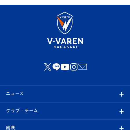
ニュース
すべて
クラブ・チーム
トップチーム
クラブプロフィール
観戦