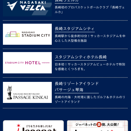
長崎ヴェルカ
長崎初のプロバスケットボールクラブ「長崎ヴェ
ルカ」
長崎スタジアムシティ
長崎駅から徒歩約10分！サッカースタジアムを中
心とした大型複合施設
スタジアムシティホテル長崎
日本初！サッカースタジアムビューホテルで特別
な感動とくつろぎを。
長崎リゾートアイランド
パサージュ琴海
長崎の内海・大村湾に面したゴルフ＆ホテルのリ
ゾートアイランド