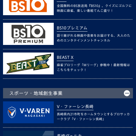
全国無料のBS放送局『BS10』。クイズにゴルフに
映画に麻雀、楽しい番組てんこ盛り！
BS10プレミアム
語り継がれる映画や音楽をお届けする、大人のた
めのエンタテインメントチャンネル
BEAST X
麻雀プロリーグ「Mリーグ」参戦中！最新情報は
こちらをチェック！
スポーツ・地域創生事業
V・ファーレン長崎
長崎県内21市町をホームタウンとするプロサッカ
ークラブ「V・ファーレン長崎」