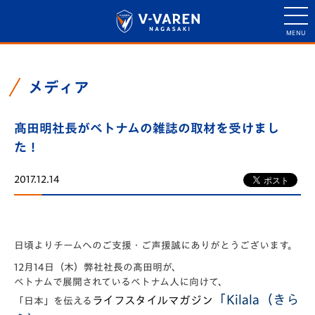
メディア
髙田明社長がベトナムの雑誌の取材を受けまし
た！
2017.12.14
日頃よりチームへのご支援・ご声援誠にありがとうございます。
12月14日（木）弊社社長の髙田明が、
ベトナムで展開されているベトナム人に向けて、
「Kilala（きら
ライフスタイルマガジン
「日本」を伝える