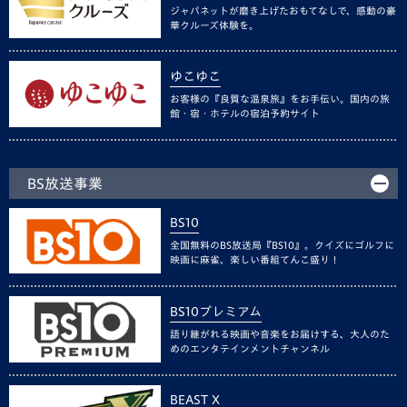
ジャパネットが磨き上げたおもてなしで、感動の豪
華クルーズ体験を。
ゆこゆこ
お客様の『良質な温泉旅』をお手伝い。国内の旅
館・宿・ホテルの宿泊予約サイト
BS放送事業
BS10
全国無料のBS放送局『BS10』。クイズにゴルフに
映画に麻雀、楽しい番組てんこ盛り！
BS10プレミアム
語り継がれる映画や音楽をお届けする、大人のた
めのエンタテインメントチャンネル
BEAST X