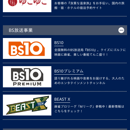
お客様の『良質な温泉旅』をお手伝い。国内の旅
館・宿・ホテルの宿泊予約サイト
BS放送事業
BS10
全国無料のBS放送局『BS10』。クイズにゴルフに
映画に麻雀、楽しい番組てんこ盛り！
BS10プレミアム
語り継がれる映画や音楽をお届けする、大人のた
めのエンタテインメントチャンネル
BEAST X
麻雀プロリーグ「Mリーグ」参戦中！最新情報は
こちらをチェック！