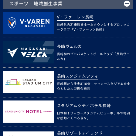
スポーツ・地域創生事業
V・ファーレン長崎
長崎県内21市町をホームタウンとするプロサッカ
ークラブ「V・ファーレン長崎」
長崎ヴェルカ
長崎初のプロバスケットボールクラブ「長崎ヴェ
ルカ」
長崎スタジアムシティ
長崎駅から徒歩約10分！サッカースタジアムを中
心とした大型複合施設
スタジアムシティホテル長崎
日本初！サッカースタジアムビューホテルで特別
な感動とくつろぎを。
長崎リゾートアイランド