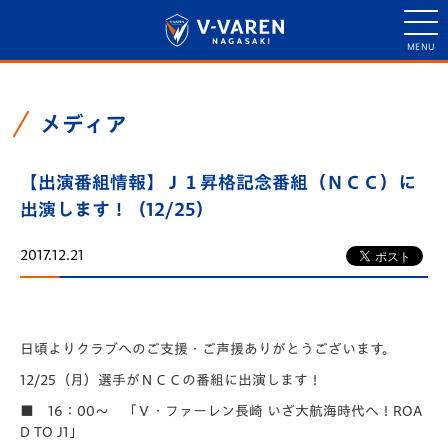
メディア
【出演番組情報】Ｊ１昇格記念番組（ＮＣＣ）に
出演します！（12/25）
2017.12.21
日頃よりクラブへのご支援・ご声援ありがとうございます。
12/25（月）選手がＮＣＣの番組に出演します！
■ 16：00～ 「Ｖ・ファーレン長崎 いざ大航海時代へ！ROA
D TO J1」