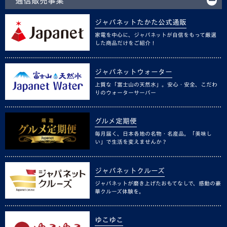
通信販売事業
ジャパネットたかた公式通販
家電を中心に、ジャパネットが自信をもって厳選
した商品だけをご紹介！
ジャパネットウォーター
上質な「富士山の天然水」。安心・安全、こだわ
りのウォーターサーバー
グルメ定期便
毎月届く、日本各地の名物・名産品。「美味し
い」で生活を変えませんか？
ジャパネットクルーズ
ジャパネットが磨き上げたおもてなしで、感動の豪
華クルーズ体験を。
ゆこゆこ