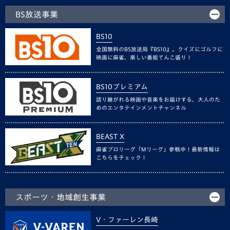
BS放送事業
BS10
全国無料のBS放送局『BS10』。クイズにゴルフに
映画に麻雀、楽しい番組てんこ盛り！
BS10プレミアム
語り継がれる映画や音楽をお届けする、大人のた
めのエンタテインメントチャンネル
BEAST X
麻雀プロリーグ「Mリーグ」参戦中！最新情報は
こちらをチェック！
スポーツ・地域創生事業
V・ファーレン長崎