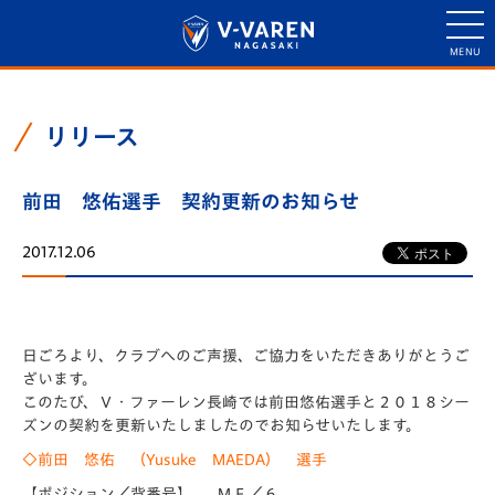
リリース
前田 悠佑選手 契約更新のお知らせ
2017.12.06
日ごろより、クラブへのご声援、ご協力をいただきありがとうご
ざいます。
このたび、Ｖ・ファーレン長崎では前田悠佑選手と２０１８シー
ズンの契約を更新いたしましたのでお知らせいたします。
◇前田 悠佑 （Yusuke MAEDA） 選手
【ポジション／背番号】 ＭＦ／６