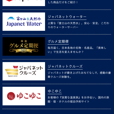
した商品だけをご紹介！
ジャパネットウォーター
上質な「富士山の天然水」。安心・安全、こだわ
りのウォーターサーバー
グルメ定期便
毎月届く、日本各地の名物・名産品。「美味し
い」で生活を変えませんか？
ジャパネットクルーズ
ジャパネットが磨き上げたおもてなしで、感動の豪
華クルーズ体験を。
ゆこゆこ
お客様の『良質な温泉旅』をお手伝い。国内の旅
館・宿・ホテルの宿泊予約サイト