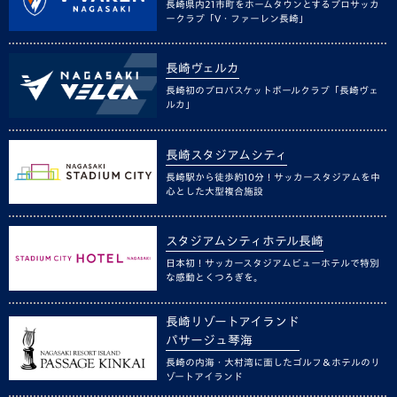
長崎県内21市町をホームタウンとするプロサッカ
ークラブ「V・ファーレン長崎」
長崎ヴェルカ
長崎初のプロバスケットボールクラブ「長崎ヴェ
ルカ」
長崎スタジアムシティ
長崎駅から徒歩約10分！サッカースタジアムを中
心とした大型複合施設
スタジアムシティホテル長崎
日本初！サッカースタジアムビューホテルで特別
な感動とくつろぎを。
長崎リゾートアイランド
パサージュ琴海
長崎の内海・大村湾に面したゴルフ＆ホテルのリ
ゾートアイランド