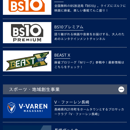
全国無料のBS放送局『BS10』。クイズにゴルフに
映画に麻雀、楽しい番組てんこ盛り！
BS10プレミアム
語り継がれる映画や音楽をお届けする、大人のた
めのエンタテインメントチャンネル
BEAST X
麻雀プロリーグ「Mリーグ」参戦中！最新情報は
こちらをチェック！
スポーツ・地域創生事業
V・ファーレン長崎
長崎県内21市町をホームタウンとするプロサッカ
ークラブ「V・ファーレン長崎」