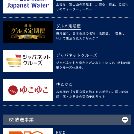
上質な「富士山の天然水」。安心・安全、こだわ
りのウォーターサーバー
グルメ定期便
毎月届く、日本各地の名物・名産品。「美味し
い」で生活を変えませんか？
ジャパネットクルーズ
ジャパネットが磨き上げたおもてなしで、感動の豪
華クルーズ体験を。
ゆこゆこ
お客様の『良質な温泉旅』をお手伝い。国内の旅
館・宿・ホテルの宿泊予約サイト
BS放送事業
BS10