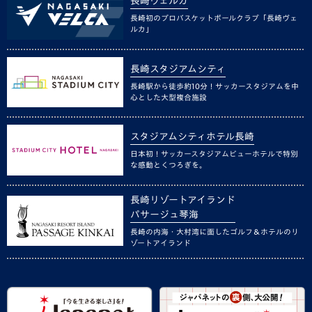
長崎ヴェルカ
長崎初のプロバスケットボールクラブ「長崎ヴェ
ルカ」
長崎スタジアムシティ
長崎駅から徒歩約10分！サッカースタジアムを中
心とした大型複合施設
スタジアムシティホテル長崎
日本初！サッカースタジアムビューホテルで特別
な感動とくつろぎを。
長崎リゾートアイランド
パサージュ琴海
長崎の内海・大村湾に面したゴルフ＆ホテルのリ
ゾートアイランド