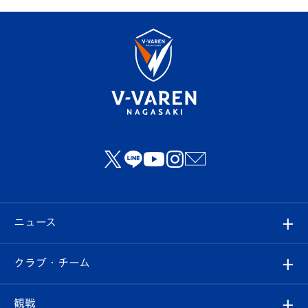
ニュース
すべて
クラブ・チーム
トップチーム
クラブプロフィール
観戦