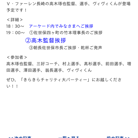
Ｖ・ファーレン長崎の高木琢也監督、選手、ヴィヴィくんが登場
予定です！
＜詳細＞
18：30～
アーケード内でみなさまへご挨拶
19：00～ ①佐世保四ヶ町の竹本理事長のご挨拶
②高木監督挨拶
③朝長佐世保市長ご挨拶・乾杯ご発声
＜参加者＞
高木琢也監督、三好コーチ、村上選手、髙杉選手、前田選手、増
田選手、澤田選手、翁長選手、ヴィヴィくん
ぜひ、「きらきらチャリティ大パーティー」にお越しくださ
い！！