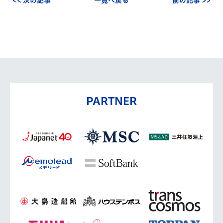
<< 次の記事
一覧へ戻る
前の記事 >>
PARTNER