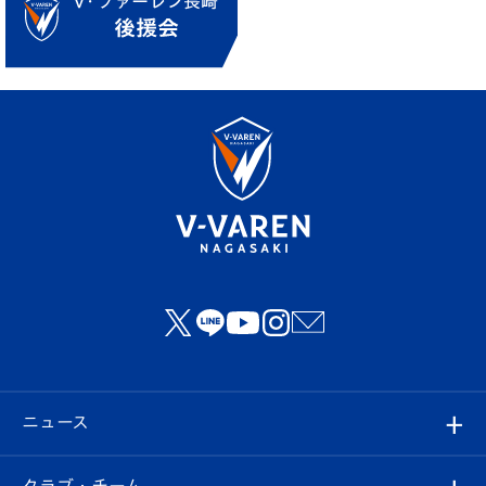
ニュース
すべて
クラブ・チーム