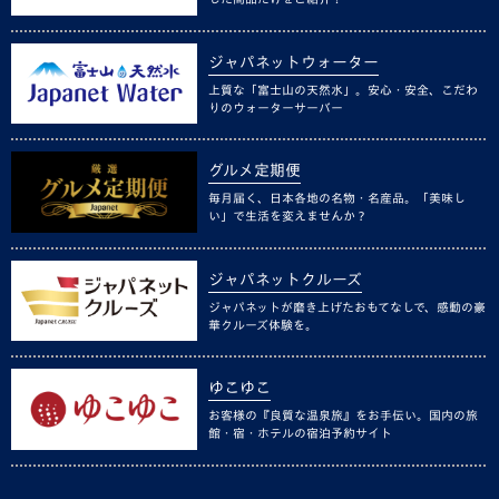
ジャパネットウォーター
上質な「富士山の天然水」。安心・安全、こだわ
りのウォーターサーバー
グルメ定期便
毎月届く、日本各地の名物・名産品。「美味し
い」で生活を変えませんか？
ジャパネットクルーズ
ジャパネットが磨き上げたおもてなしで、感動の豪
華クルーズ体験を。
ゆこゆこ
お客様の『良質な温泉旅』をお手伝い。国内の旅
館・宿・ホテルの宿泊予約サイト