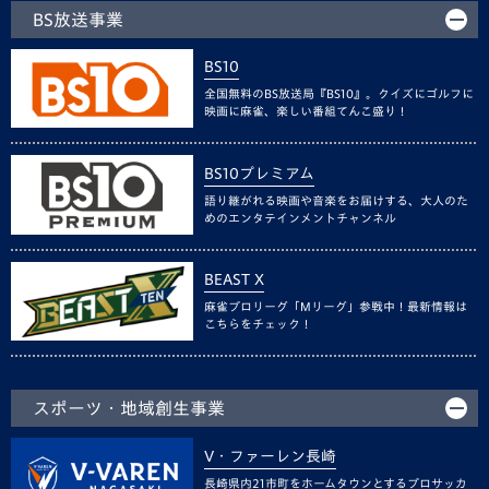
BS放送事業
BS10
全国無料のBS放送局『BS10』。クイズにゴルフに
映画に麻雀、楽しい番組てんこ盛り！
BS10プレミアム
語り継がれる映画や音楽をお届けする、大人のた
めのエンタテインメントチャンネル
BEAST X
麻雀プロリーグ「Mリーグ」参戦中！最新情報は
こちらをチェック！
スポーツ・地域創生事業
V・ファーレン長崎
長崎県内21市町をホームタウンとするプロサッカ