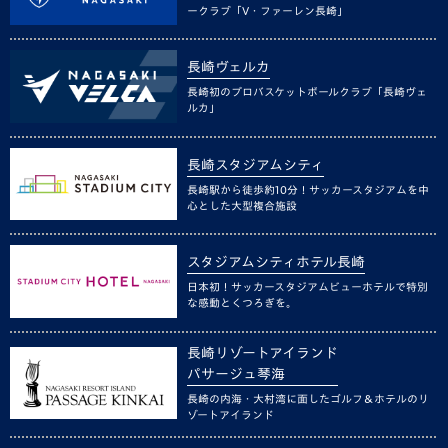
ークラブ「V・ファーレン長崎」
長崎ヴェルカ
長崎初のプロバスケットボールクラブ「長崎ヴェ
ルカ」
長崎スタジアムシティ
長崎駅から徒歩約10分！サッカースタジアムを中
心とした大型複合施設
スタジアムシティホテル長崎
日本初！サッカースタジアムビューホテルで特別
な感動とくつろぎを。
長崎リゾートアイランド
パサージュ琴海
長崎の内海・大村湾に面したゴルフ＆ホテルのリ
ゾートアイランド