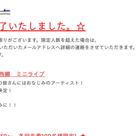
】←
了いたしました。☆
限りがございます。限定人数を超えた場合は、
いただいたメールアドレスへ詳細の連絡をさせていただきます
す。
西郷 ミニライブ
の皆さんにはおなじみのアーティスト！
決定！
みに！！