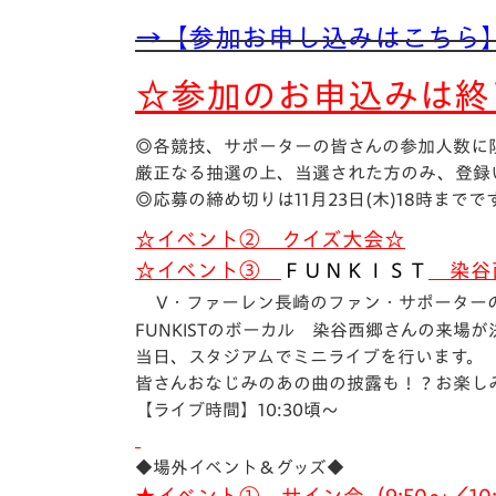
→【参加お申し込みはこちら
☆参加のお申込みは終
◎各競技、サポーターの皆さんの参加人数に
厳正なる抽選の上、当選された方のみ、登録
◎応募の締め切りは11月23日(木)18時までで
☆イベント② クイズ大会☆
☆イベント③
ＦＵＮＫＩＳＴ
染谷
V
・ファーレン長崎のファン・サポーター
FUNKISTのボーカル 染谷西郷さんの来場が
当日、スタジアムでミニライブを行います。
皆さんおなじみのあの曲の披露も！？お楽し
【ライブ時間】10:30頃～
◆場外イベント＆グッズ◆