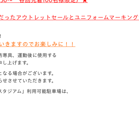
50
～ 各回先着100
名様限定）★
だったアウトレットセールとユニフォームマーキング
！
いきますのでお楽しみに！！
防寒具、運動後に使用する
申し上げます。
となる場合がございます。
らせさせていただきます。
スタジアム」利用可能駐車場は、