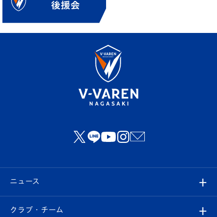
ニュース
すべて
クラブ・チーム