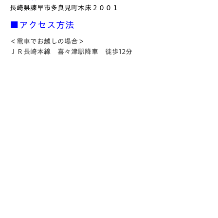
長崎県諫早市多良見町木床２００１
■アクセス方法
＜電車でお越しの場合＞
ＪＲ長崎本線 喜々津駅降車 徒歩12分