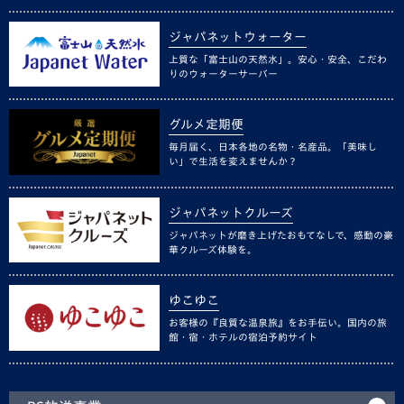
ジャパネットウォーター
上質な「富士山の天然水」。安心・安全、こだわ
りのウォーターサーバー
グルメ定期便
毎月届く、日本各地の名物・名産品。「美味し
い」で生活を変えませんか？
ジャパネットクルーズ
ジャパネットが磨き上げたおもてなしで、感動の豪
華クルーズ体験を。
ゆこゆこ
お客様の『良質な温泉旅』をお手伝い。国内の旅
館・宿・ホテルの宿泊予約サイト