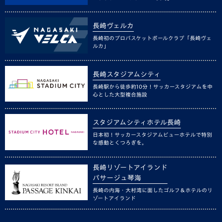
長崎ヴェルカ
長崎初のプロバスケットボールクラブ「長崎ヴェ
ルカ」
長崎スタジアムシティ
長崎駅から徒歩約10分！サッカースタジアムを中
心とした大型複合施設
スタジアムシティホテル長崎
日本初！サッカースタジアムビューホテルで特別
な感動とくつろぎを。
長崎リゾートアイランド
パサージュ琴海
長崎の内海・大村湾に面したゴルフ＆ホテルのリ
ゾートアイランド