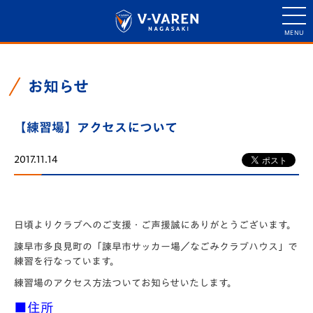
お知らせ
【練習場】アクセスについて
2017.11.14
日頃よりクラブへのご支援・ご声援誠にありがとうございます。
諫早市多良見町の「諫早市サッカー場／なごみクラブハウス」で
練習を行なっています。
練習場のアクセス方法ついてお知らせいたします。
■住所