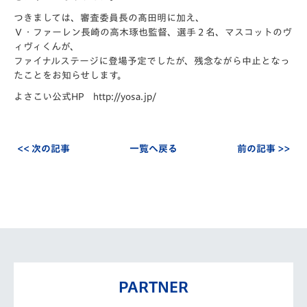
つきましては、審査委員長の髙田明に加え、
Ｖ・ファーレン長崎の高木琢也監督、選手２名、マスコットのヴ
ィヴィくんが、
ファイナルステージに登場予定でしたが、残念ながら中止となっ
たことをお知らせします。
よさこい公式HP http://yosa.jp/
<< 次の記事
一覧へ戻る
前の記事 >>
PARTNER