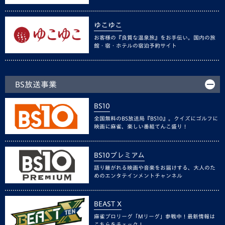
ゆこゆこ
お客様の『良質な温泉旅』をお手伝い。国内の旅
館・宿・ホテルの宿泊予約サイト
BS放送事業
BS10
全国無料のBS放送局『BS10』。クイズにゴルフに
映画に麻雀、楽しい番組てんこ盛り！
BS10プレミアム
語り継がれる映画や音楽をお届けする、大人のた
めのエンタテインメントチャンネル
BEAST X
麻雀プロリーグ「Mリーグ」参戦中！最新情報は
こちらをチェック！