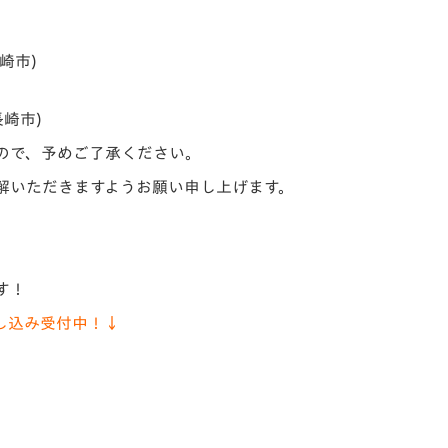
V-EXPRESS（ユニフ
ォーム入場）
崎市)
崎市)
ので、予めご了承ください。
解いただきますようお願い申し上げます。
す！
し込み受付中！↓