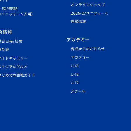
ガイド
オンラインショップ
-EXPRESS
2026-27ユニフォーム
（ユニフォーム入場）
店舗情報
合情報
アカデミー
試合日程/結果
育成からのお知らせ
順位表
アカデミー
フォトギャラリー
U-18
スタジアムグルメ
U-15
はじめての観戦ガイド
U-12
スクール