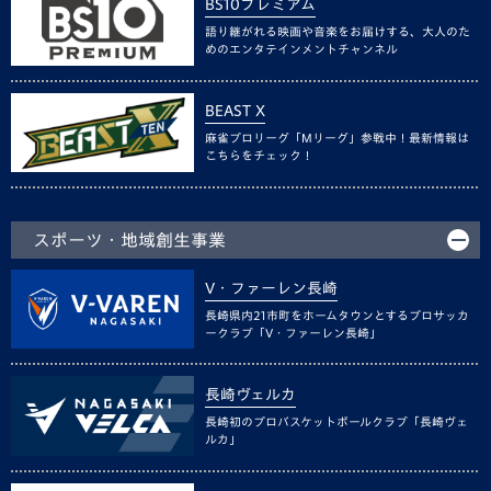
BS10プレミアム
語り継がれる映画や音楽をお届けする、大人のた
めのエンタテインメントチャンネル
BEAST X
麻雀プロリーグ「Mリーグ」参戦中！最新情報は
こちらをチェック！
スポーツ・地域創生事業
V・ファーレン長崎
長崎県内21市町をホームタウンとするプロサッカ
ークラブ「V・ファーレン長崎」
長崎ヴェルカ
長崎初のプロバスケットボールクラブ「長崎ヴェ
ルカ」