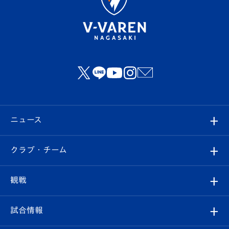
ニュース
すべて
クラブ・チーム
トップチーム
クラブプロフィール
観戦
クラブ
フィロソフィー
観戦ルール
試合情報
試合情報
クラブ概要