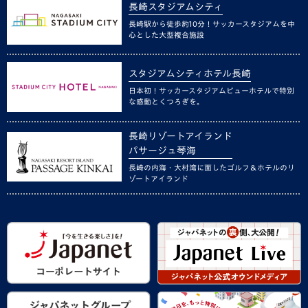
長崎スタジアムシティ
長崎駅から徒歩約10分！サッカースタジアムを中
心とした大型複合施設
スタジアムシティホテル長崎
日本初！サッカースタジアムビューホテルで特別
な感動とくつろぎを。
長崎リゾートアイランド
パサージュ琴海
長崎の内海・大村湾に面したゴルフ＆ホテルのリ
ゾートアイランド