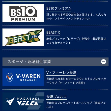
BS10プレミアム
語り継がれる映画や音楽をお届けする、大人のた
めのエンタテインメントチャンネル
BEAST X
麻雀プロリーグ「Mリーグ」参戦中！最新情報は
こちらをチェック！
スポーツ・地域創生事業
V・ファーレン長崎
長崎県内21市町をホームタウンとするプロサッカ
ークラブ「V・ファーレン長崎」
長崎ヴェルカ
長崎初のプロバスケットボールクラブ「長崎ヴェ
ルカ」