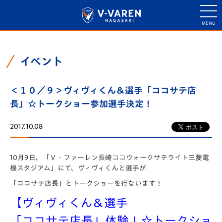
イベント
＜１０／９＞ヴィヴィくん＆選手「ココサテ店
長」☆トークショー参加選手決定！
2017.10.08
10月9日、「Ｖ・ファーレン長崎ココウォークサテライト三菱電
機スタジアム」にて、ヴィヴィくんと選手が
「ココサテ店長」とトークショーを行ないます！
【ヴィヴィくん＆選手
「ココサテ店長」体験！☆トークショ