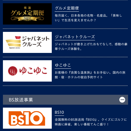
グルメ定期便
毎月届く、日本各地の名物・名産品。「美味し
い」で生活を変えませんか？
ジャパネットクルーズ
ジャパネットが磨き上げたおもてなしで、感動の豪
華クルーズ体験を。
ゆこゆこ
お客様の『良質な温泉旅』をお手伝い。国内の旅
館・宿・ホテルの宿泊予約サイト
BS放送事業
BS10
全国無料のBS放送局『BS10』。クイズにゴルフに
映画に麻雀、楽しい番組てんこ盛り！