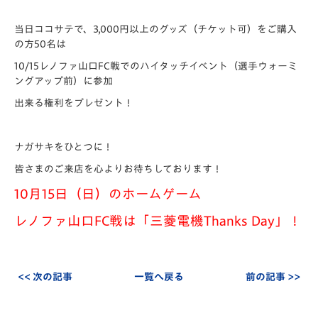
当日ココサテで、3,000円以上のグッズ（チケット可）をご購入
の方50名は
10/15レノファ山口FC戦でのハイタッチイベント（選手ウォーミ
ングアップ前）に参加
出来る権利をプレゼント！
ナガサキをひとつに！
皆さまのご来店を心よりお待ちしております！
10月15日（日）のホームゲーム
レノファ山口FC戦は「三菱電機Thanks Day」！
<< 次の記事
一覧へ戻る
前の記事 >>