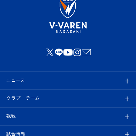
ニュース
すべて
クラブ・チーム
トップチーム
クラブプロフィール
観戦
クラブ
フィロソフィー
観戦ルール
試合情報