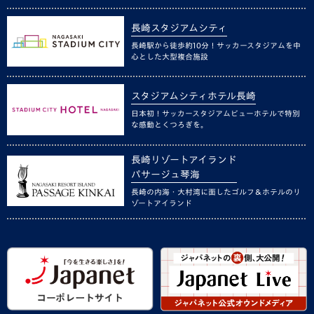
長崎スタジアムシティ
長崎駅から徒歩約10分！サッカースタジアムを中
心とした大型複合施設
スタジアムシティホテル長崎
日本初！サッカースタジアムビューホテルで特別
な感動とくつろぎを。
長崎リゾートアイランド
パサージュ琴海
長崎の内海・大村湾に面したゴルフ＆ホテルのリ
ゾートアイランド