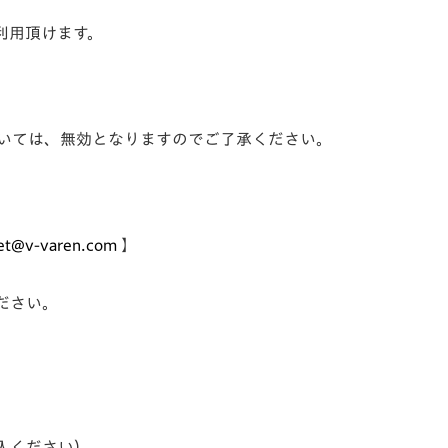
利用頂けます。
。
いては、無効となりますのでご了承ください。
ket@v-varen.com
】
ださい。
入ください）