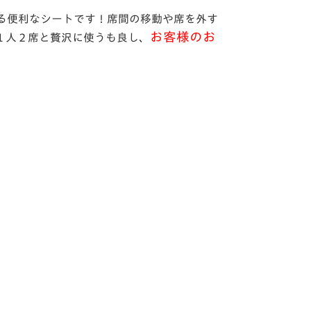
る便利なシートです！席間の移動や席を外す
お客様のお
１人２席と贅沢に使うも良し、