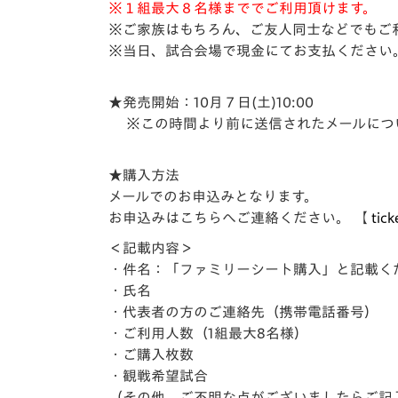
※１組最大８名様まででご利用頂けます。
※ご家族はもちろん、ご友人同士などでもご
※当日、試合会場で現金にてお支払ください
★発売開始：10月７日(土)10:00
※この時間より前に送信されたメールにつ
★購入方法
メールでのお申込みとなります。
お申込みはこちらへご連絡ください。 【
tic
＜記載内容＞
・件名：「ファミリーシート購入」と記載く
・氏名
・代表者の方のご連絡先（携帯電話番号）
・ご利用人数（1組最大8名様）
・ご購入枚数
・観戦希望試合
（その他、ご不明な点がございましたらご記