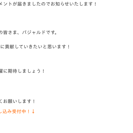
メントが届きましたのでお知らせいたします！
V-EXPRESS（ユニフ
ォーム入場）
の皆さま、パジャルドです。
うに貢献していきたいと思います！
躍に期待しましょう！
くお願いします！
し込み受付中！↓