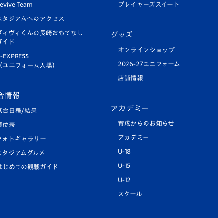
evive Team
プレイヤーズスイート
スタジアムへのアクセス
ヴィヴィくんの長崎おもてなし
グッズ
ガイド
オンラインショップ
-EXPRESS
2026-27ユニフォーム
（ユニフォーム入場）
店舗情報
合情報
アカデミー
試合日程/結果
育成からのお知らせ
順位表
アカデミー
フォトギャラリー
U-18
スタジアムグルメ
U-15
はじめての観戦ガイド
U-12
スクール