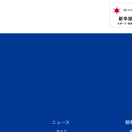
ニュース
観
すべて