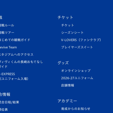
戦
チケット
観戦ルール
チケット
観戦ツアー
シーズンシート
はじめての観戦ガイド
V-LOVERS（ファンクラブ）
evive Team
プレイヤーズスイート
スタジアムへのアクセス
ヴィヴィくんの長崎おもてなし
グッズ
ガイド
オンラインショップ
-EXPRESS
2026-27ユニフォーム
（ユニフォーム入場）
店舗情報
合情報
アカデミー
試合日程/結果
育成からのお知らせ
順位表