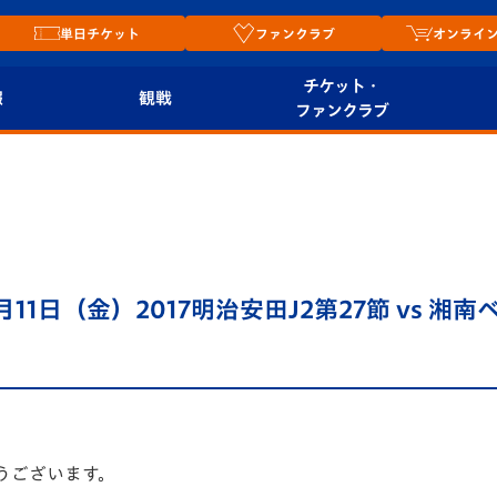
単日チケット
ファンクラブ
オンライ
チケット・
報
観戦
ファンクラブ
観戦ルール
チケット
オンラ
はじめての観戦ガイ
シーズンシート
2026
ド
ム
プレイヤーズスイート
Revive Team
店舗情
1日（金）2017明治安田J2第27節 vs 湘南
関連
V-LOVERS（ファン
スタジアムへのアク
クラブ）
セス
リー
ヴィヴィくんの長崎
ルメ
おもてなしガイド
うございます。