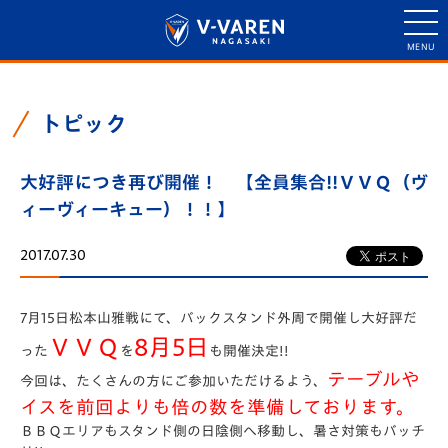
トピック
大好評につき再び開催！ 【全員集合!!ＶＶＱ（ヴ
ィーヴィーキュー）！！】
2017.07.30
7月15日松本山雅戦にて、バックスタンド外周で開催し大好評だ
ＶＶＱ
8月5日
った
を
も開催決定!!
テーブルや
今回は、たくさんの方にご参加いただけるよう、
イスを前回よりも倍の数を準備しております。
ＢＢＱエリアもスタンド側の日陰側へ移動し、暑さ対策もバッチ