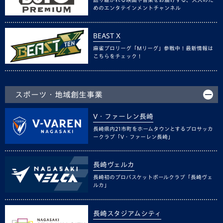
めのエンタテインメントチャンネル
BEAST X
麻雀プロリーグ「Mリーグ」参戦中！最新情報は
こちらをチェック！
スポーツ・地域創生事業
V・ファーレン長崎
長崎県内21市町をホームタウンとするプロサッカ
ークラブ「V・ファーレン長崎」
長崎ヴェルカ
長崎初のプロバスケットボールクラブ「長崎ヴェ
ルカ」
長崎スタジアムシティ