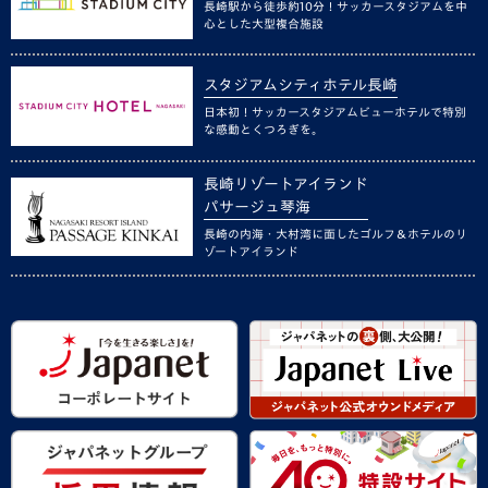
長崎駅から徒歩約10分！サッカースタジアムを中
心とした大型複合施設
スタジアムシティホテル長崎
日本初！サッカースタジアムビューホテルで特別
な感動とくつろぎを。
長崎リゾートアイランド
パサージュ琴海
長崎の内海・大村湾に面したゴルフ＆ホテルのリ
ゾートアイランド