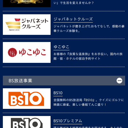
い」で生活を変えませんか？
ジャパネットクルーズ
ジャパネットが磨き上げたおもてなしで、感動の豪
華クルーズ体験を。
ゆこゆこ
お客様の『良質な温泉旅』をお手伝い。国内の旅
館・宿・ホテルの宿泊予約サイト
BS放送事業
BS10
全国無料のBS放送局『BS10』。クイズにゴルフに
映画に麻雀、楽しい番組てんこ盛り！
BS10プレミアム
語り継がれる映画や音楽をお届けする、大人のた