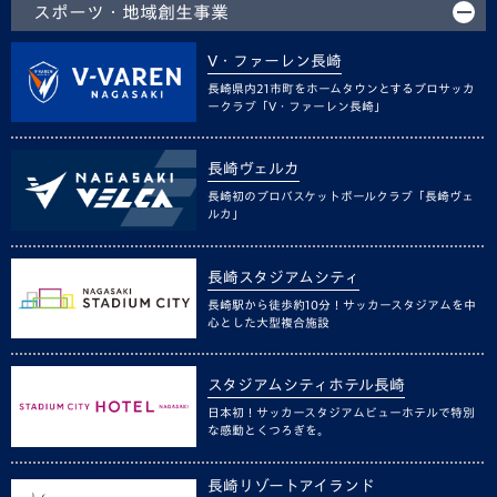
スポーツ・地域創生事業
V・ファーレン長崎
長崎県内21市町をホームタウンとするプロサッカ
ークラブ「V・ファーレン長崎」
長崎ヴェルカ
長崎初のプロバスケットボールクラブ「長崎ヴェ
ルカ」
長崎スタジアムシティ
長崎駅から徒歩約10分！サッカースタジアムを中
心とした大型複合施設
スタジアムシティホテル長崎
日本初！サッカースタジアムビューホテルで特別
な感動とくつろぎを。
長崎リゾートアイランド