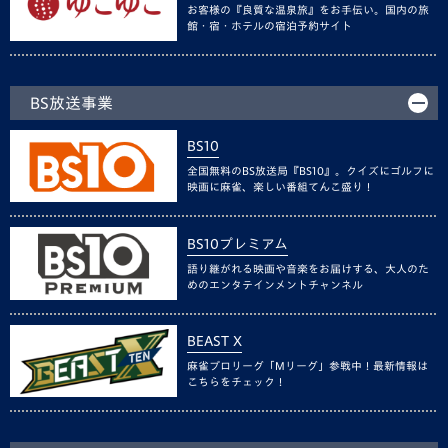
お客様の『良質な温泉旅』をお手伝い。国内の旅
館・宿・ホテルの宿泊予約サイト
BS放送事業
BS10
全国無料のBS放送局『BS10』。クイズにゴルフに
映画に麻雀、楽しい番組てんこ盛り！
BS10プレミアム
語り継がれる映画や音楽をお届けする、大人のた
めのエンタテインメントチャンネル
BEAST X
麻雀プロリーグ「Mリーグ」参戦中！最新情報は
こちらをチェック！