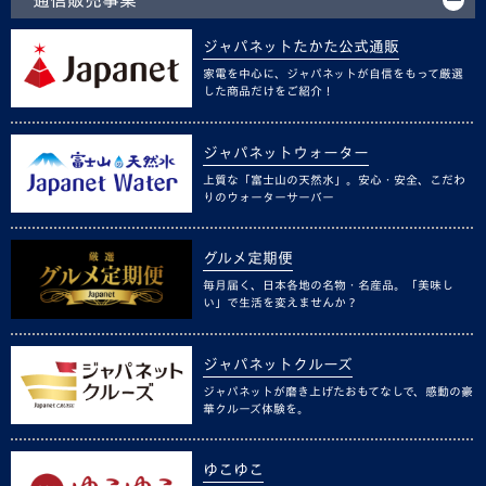
ジャパネットたかた公式通販
家電を中心に、ジャパネットが自信をもって厳選
した商品だけをご紹介！
ジャパネットウォーター
上質な「富士山の天然水」。安心・安全、こだわ
りのウォーターサーバー
グルメ定期便
毎月届く、日本各地の名物・名産品。「美味し
い」で生活を変えませんか？
ジャパネットクルーズ
ジャパネットが磨き上げたおもてなしで、感動の豪
華クルーズ体験を。
ゆこゆこ