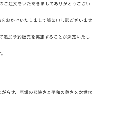
多くのご注文をいただきましてありがとうござい
惑をおかけいたしまして誠に申し訳ございませ
にて追加予約販売を実施することが決定いたし
す。
上がらせ、原爆の悲惨さと平和の尊さを次世代