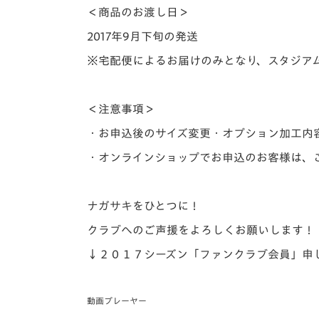
＜商品のお渡し日＞
2017
年
9
月下旬の発送
※宅配便によるお届けのみとなり、スタジア
＜注意事項＞
・お申込後のサイズ変更・オプション加工内
・オンラインショップでお申込のお客様は、
ナガサキをひとつに！
クラブへのご声援をよろしくお願いします！
↓２０１７シーズン「ファンクラブ会員」申
動画プレーヤー