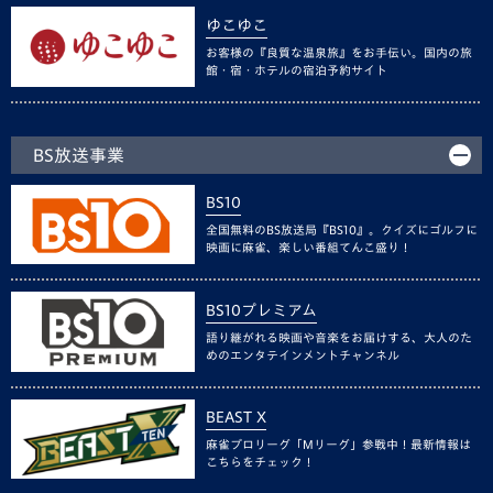
ゆこゆこ
お客様の『良質な温泉旅』をお手伝い。国内の旅
館・宿・ホテルの宿泊予約サイト
BS放送事業
BS10
全国無料のBS放送局『BS10』。クイズにゴルフに
映画に麻雀、楽しい番組てんこ盛り！
BS10プレミアム
語り継がれる映画や音楽をお届けする、大人のた
めのエンタテインメントチャンネル
BEAST X
麻雀プロリーグ「Mリーグ」参戦中！最新情報は
こちらをチェック！