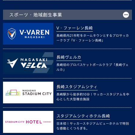
スポーツ・地域創生事業
V・ファーレン長崎
長崎県内21市町をホームタウンとするプロサッカ
ークラブ「V・ファーレン長崎」
長崎ヴェルカ
長崎初のプロバスケットボールクラブ「長崎ヴェ
ルカ」
長崎スタジアムシティ
長崎駅から徒歩約10分！サッカースタジアムを中
心とした大型複合施設
スタジアムシティホテル長崎
日本初！サッカースタジアムビューホテルで特別
な感動とくつろぎを。