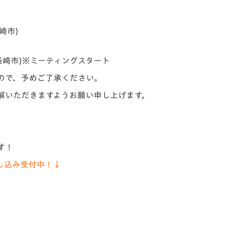
V-EXPRESS（ユニフ
ォーム入場）
崎市)
長崎市)※ミーティングスタート
ので、予めご了承ください。
解いただきますようお願い申し上げます。
す！
し込み受付中！↓