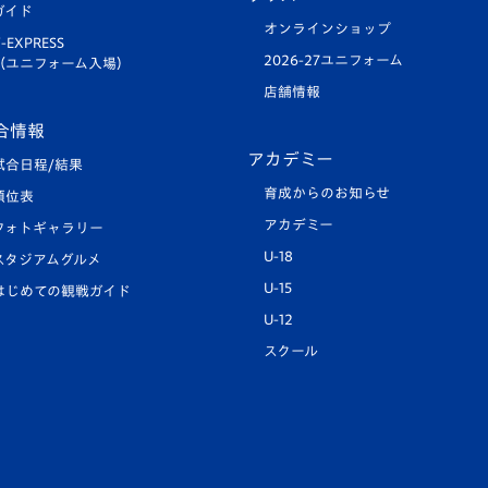
ガイド
オンラインショップ
-EXPRESS
2026-27ユニフォーム
（ユニフォーム入場）
店舗情報
合情報
アカデミー
試合日程/結果
育成からのお知らせ
順位表
アカデミー
フォトギャラリー
U-18
スタジアムグルメ
U-15
はじめての観戦ガイド
U-12
スクール