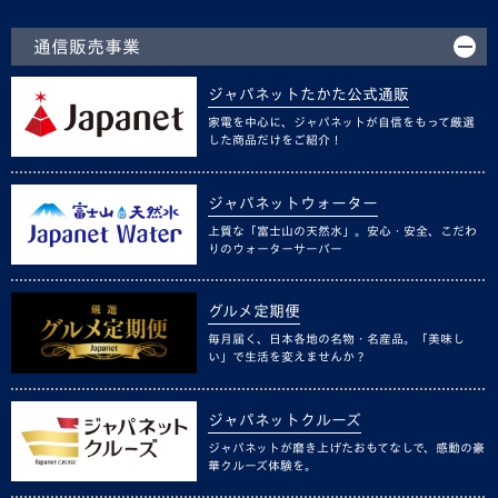
通信販売事業
ジャパネットたかた公式通販
家電を中心に、ジャパネットが自信をもって厳選
した商品だけをご紹介！
ジャパネットウォーター
上質な「富士山の天然水」。安心・安全、こだわ
りのウォーターサーバー
グルメ定期便
毎月届く、日本各地の名物・名産品。「美味し
い」で生活を変えませんか？
ジャパネットクルーズ
ジャパネットが磨き上げたおもてなしで、感動の豪
華クルーズ体験を。