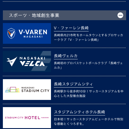
スポーツ・地域創生事業
V・ファーレン長崎
長崎県内21市町をホームタウンとするプロサッカ
ークラブ「V・ファーレン長崎」
長崎ヴェルカ
長崎初のプロバスケットボールクラブ「長崎ヴェ
ルカ」
長崎スタジアムシティ
長崎駅から徒歩約10分！サッカースタジアムを中
心とした大型複合施設
スタジアムシティホテル長崎
日本初！サッカースタジアムビューホテルで特別
な感動とくつろぎを。