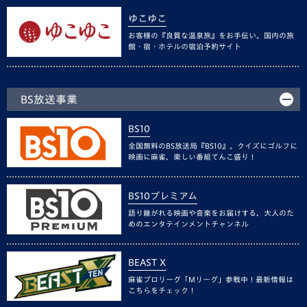
ゆこゆこ
お客様の『良質な温泉旅』をお手伝い。国内の旅
館・宿・ホテルの宿泊予約サイト
BS放送事業
BS10
全国無料のBS放送局『BS10』。クイズにゴルフに
映画に麻雀、楽しい番組てんこ盛り！
BS10プレミアム
語り継がれる映画や音楽をお届けする、大人のた
めのエンタテインメントチャンネル
BEAST X
麻雀プロリーグ「Mリーグ」参戦中！最新情報は
こちらをチェック！