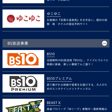
ゆこゆこ
お客様の『良質な温泉旅』をお手伝い。国内の旅
館・宿・ホテルの宿泊予約サイト
BS放送事業
BS10
全国無料のBS放送局『BS10』。クイズにゴルフに
映画に麻雀、楽しい番組てんこ盛り！
BS10プレミアム
語り継がれる映画や音楽をお届けする、大人のた
めのエンタテインメントチャンネル
BEAST X
麻雀プロリーグ「Mリーグ」参戦中！最新情報は