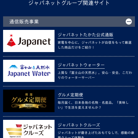
ジャパネットグループ関連サイト
通信販売事業
ジャパネットたかた公式通販
家電を中心に、ジャパネットが自信をもって厳選
した商品だけをご紹介！
ジャパネットウォーター
上質な「富士山の天然水」。安心・安全、こだわ
りのウォーターサーバー
グルメ定期便
毎月届く、日本各地の名物・名産品。「美味し
い」で生活を変えませんか？
ジャパネットクルーズ
ジャパネットが磨き上げたおもてなしで、感動の豪
華クルーズ体験を。