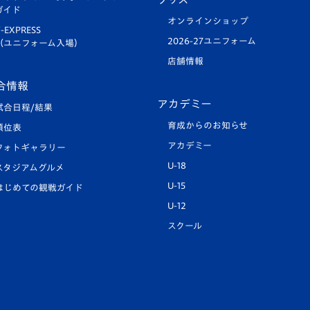
ガイド
オンラインショップ
-EXPRESS
2026-27ユニフォーム
（ユニフォーム入場）
店舗情報
合情報
アカデミー
試合日程/結果
育成からのお知らせ
順位表
アカデミー
フォトギャラリー
U-18
スタジアムグルメ
U-15
はじめての観戦ガイド
U-12
スクール