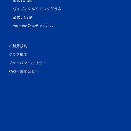
公式Twitter
ヴィヴィくんインスタグラム
公式LINE＠
Youtube公式チャンネル
ご利用規約
クラブ概要
プライバシーポリシー
FAQ〜お問合せ〜