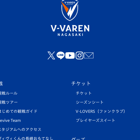
戦
チケット
観戦ルール
チケット
観戦ツアー
シーズンシート
はじめての観戦ガイド
V-LOVERS（ファンクラブ）
evive Team
プレイヤーズスイート
スタジアムへのアクセス
ヴィヴィくんの長崎おもてなし
グッズ