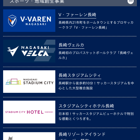
スポーツ・地域創生事業
V・ファーレン長崎
長崎県内21市町をホームタウンとするプロサッカ
ークラブ「V・ファーレン長崎」
長崎ヴェルカ
長崎初のプロバスケットボールクラブ「長崎ヴェ
ルカ」
長崎スタジアムシティ
長崎駅から徒歩約10分！サッカースタジアムを中
心とした大型複合施設
スタジアムシティホテル長崎
日本初！サッカースタジアムビューホテルで特別
な感動とくつろぎを。
長崎リゾートアイランド