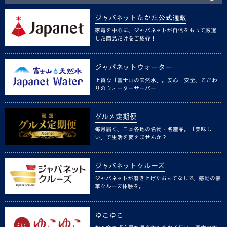
ジャパネットたかた公式通販
家電を中心に、ジャパネットが自信をもって厳選
した商品だけをご紹介！
ジャパネットウォーター
上質な「富士山の天然水」。安心・安全、こだわ
りのウォーターサーバー
グルメ定期便
毎月届く、日本各地の名物・名産品。「美味し
い」で生活を変えませんか？
ジャパネットクルーズ
ジャパネットが磨き上げたおもてなしで、感動の豪
華クルーズ体験を。
ゆこゆこ