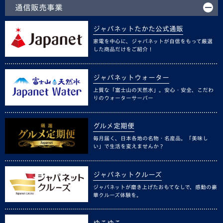
通信販売事業
ジャパネットたかた公式通販
家電を中心に、ジャパネットが自信をもって厳選
した商品だけをご紹介！
ジャパネットウォーター
上質な「富士山の天然水」。安心・安全、こだわ
りのウォーターサーバー
グルメ定期便
毎月届く、日本各地の名物・名産品。「美味し
い」で生活を変えませんか？
ジャパネットクルーズ
ジャパネットが磨き上げたおもてなしで、感動の豪
華クルーズ体験を。