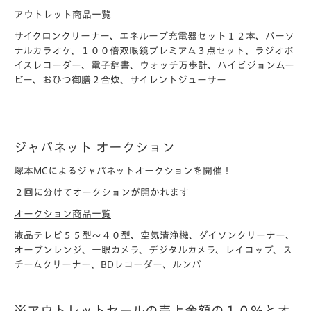
アウトレット商品一覧
サイクロンクリーナー、エネループ充電器セット１２本、パーソ
ナルカラオケ、１００倍双眼鏡プレミアム３点セット、ラジオボ
イスレコーダー、電子辞書、ウォッチ万歩計、ハイビジョンムー
ビー、おひつ御膳２合炊、サイレントジューサー
ジャパネット オークション
塚本MCによるジャパネットオークションを開催！
２回に分けてオークションが開かれます
オークション商品一覧
液晶テレビ５５型〜４０型、空気清浄機、ダイソンクリーナー、
オーブンレンジ、一眼カメラ、デジタルカメラ、レイコップ、ス
チームクリーナー、BDレコーダー、ルンバ
※アウトレットセールの売上金額の１０％とオ