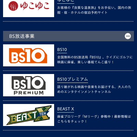
ゆこゆこ
お客様の『良質な温泉旅』をお手伝い。国内の旅
館・宿・ホテルの宿泊予約サイト
BS放送事業
BS10
全国無料のBS放送局『BS10』。クイズにゴルフに
映画に麻雀、楽しい番組てんこ盛り！
BS10プレミアム
語り継がれる映画や音楽をお届けする、大人のた
めのエンタテインメントチャンネル
BEAST X
麻雀プロリーグ「Mリーグ」参戦中！最新情報は
こちらをチェック！