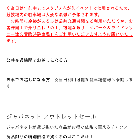
※当日は午前中までスタジアムが別イベントで使用されるため、
競技場内の駐車場は大変な混雑が予想されます。
お時間に余裕がある方は公共交通機関をご利用いただくか、お
客様同士で乗り合わせの上、可能な限り
「＜パーク＆ライド＞ソ
ニー津久葉臨時駐車場」
をご利用いただきますようお願いいたし
ます。
公共交通機関でお越しになる方
お車でお越しになる方
☆当日利用可能な駐車場情報へ移動しま
す
ジャパネット アウトレットセール
ジャパネットが選び抜いた商品がお得な値段で買えるチャンス！
現品限りの特別価格で買えるのはここだけ！