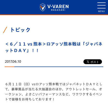
トピック
＜６／１１ vs 熊本＞ロアッソ熊本戦は「ジャパネ
ットＤＡＹ」！！
2017.06.10
６月１１日（日）vsロアッソ熊本戦ではジャパネットＤＡＹとし
て、豪華賞品が当たる大抽選会のほか、アウトレットセール、オ
ークション、よさこいパフォーマンスなど、ワクワクするイベン
トで皆様をお待ちしております！