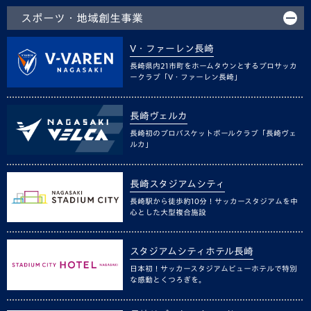
スポーツ・地域創生事業
V・ファーレン長崎
長崎県内21市町をホームタウンとするプロサッカ
ークラブ「V・ファーレン長崎」
長崎ヴェルカ
長崎初のプロバスケットボールクラブ「長崎ヴェ
ルカ」
長崎スタジアムシティ
長崎駅から徒歩約10分！サッカースタジアムを中
心とした大型複合施設
スタジアムシティホテル長崎
日本初！サッカースタジアムビューホテルで特別
な感動とくつろぎを。