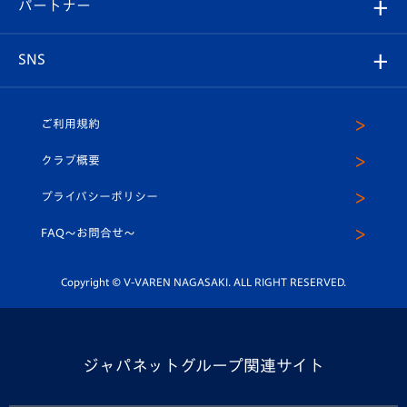
育成からのお知らせ
パートナー
マスコット紹介
ヴィヴィくんの長崎おもてなしガイド
はじめての観戦ガイド
プレイヤーズスイート
店舗情報
グッズ
アカデミー
チームスケジュール
V-EXPRESS
パートナー企業一覧
SNS
（ユニフォーム入場）
ホームタウン
U-18
クラブハウス（練習場）
パートナー募集
公式Twitter
ご利用規約
アカデミー
U-15
応援メディア
法人限定 VIP BOX
ヴィヴィくんインスタグラム
クラブ概要
スクール
U-12
メディア出演情報
プライバシーポリシー
公式LINE＠
スクール
FAQ〜お問合せ〜
平和祈念活動
Youtube公式チャンネル
ホームタウン活動
Copyright © V-VAREN NAGASAKI. ALL RIGHT RESERVED.
ジャパネットグループ関連サイト