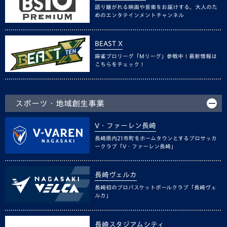
語り継がれる映画や音楽をお届けする、大人のた
めのエンタテインメントチャンネル
BEAST X
麻雀プロリーグ「Mリーグ」参戦中！最新情報は
こちらをチェック！
スポーツ・地域創生事業
V・ファーレン長崎
長崎県内21市町をホームタウンとするプロサッカ
ークラブ「V・ファーレン長崎」
長崎ヴェルカ
長崎初のプロバスケットボールクラブ「長崎ヴェ
ルカ」
長崎スタジアムシティ