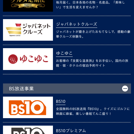
毎月届く、日本各地の名物・名産品。「美味し
い」で生活を変えませんか？
ジャパネットクルーズ
ジャパネットが磨き上げたおもてなしで、感動の豪
華クルーズ体験を。
ゆこゆこ
お客様の『良質な温泉旅』をお手伝い。国内の旅
館・宿・ホテルの宿泊予約サイト
BS放送事業
BS10
全国無料のBS放送局『BS10』。クイズにゴルフに
映画に麻雀、楽しい番組てんこ盛り！
BS10プレミアム