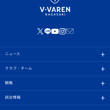
ニュース
すべて
クラブ・チーム
トップチーム
クラブプロフィール
観戦
クラブ
フィロソフィー
観戦ルール
試合情報
試合情報
クラブ概要
観戦ツアー