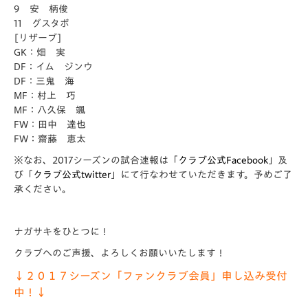
9 安 柄俊
11 グスタボ
[リザーブ]
GK：畑 実
DF：イム ジンウ
DF：三鬼 海
MF：村上 巧
MF：八久保 颯
FW：田中 達也
FW：齋藤 恵太
※なお、2017シーズンの試合速報は「
クラブ公式Facebook
」及
び「
クラブ公式twitter
」にて行なわせていただきます。予めご了
承ください。
ナガサキをひとつに！
クラブへのご声援、よろしくお願いいたします！
↓２０１７シーズン「ファンクラブ会員」申し込み受付
中！↓