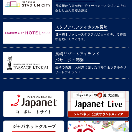
長崎駅から徒歩約10分！サッカースタジアムを中
心とした大型複合施設
スタジアムシティホテル長崎
日本初！サッカースタジアムビューホテルで特別
な感動とくつろぎを。
長崎リゾートアイランド
パサージュ琴海
長崎の内海・大村湾に面したゴルフ＆ホテルのリ
ゾートアイランド