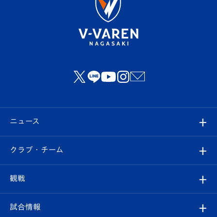
ニュース
すべて
クラブ・チーム
トップチーム
クラブプロフィール
観戦
クラブ
フィロソフィー
観戦ルール
試合情報