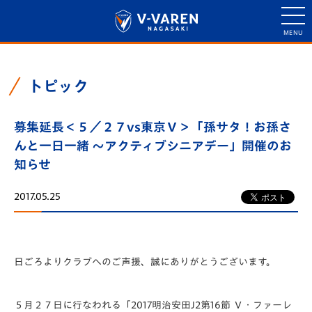
トピック
募集延長＜５／２７vs東京Ｖ＞「孫サタ！お孫さ
んと一日一緒 ～アクティブシニアデー」開催のお
知らせ
2017.05.25
日ごろよりクラブへのご声援、誠にありがとうございます。
５月２７日に行なわれる「2017明治安田J2第16節 Ｖ・ファーレ