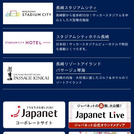
長崎スタジアムシティ
長崎駅から徒歩約10分！サッカースタジアムを中
心とした大型複合施設
スタジアムシティホテル長崎
日本初！サッカースタジアムビューホテルで特別
な感動とくつろぎを。
長崎リゾートアイランド
パサージュ琴海
長崎の内海・大村湾に面したゴルフ＆ホテルのリ
ゾートアイランド