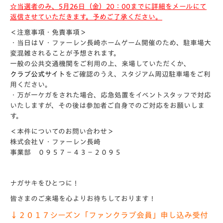
☆当選者のみ、5月26日（金）20：00までに詳細をメールにて
返信させていただきます。予めご了承ください。
＜注意事項・免責事項＞
・当日はＶ・ファーレン長崎ホームゲーム開催のため、駐車場大
変混雑されることが予想されます。
一般の公共交通機関をご利用の上、来場していただくか、
クラブ公式サイト
をご確認のうえ、スタジアム周辺駐車場をご利
用ください。
・万が一ケガをされた場合、応急処置をイベントスタッフで対応
いたしますが、その後は参加者ご自身でのご対応をお願いしま
す。
＜本件についてのお問い合わせ＞
株式会社Ｖ・ファーレン長崎
事業部 ０９５７－４３－２０９５
ナガサキをひとつに！
皆さまのご来場を心よりお待ちしております！
↓２０１７シーズン「ファンクラブ会員」申し込み受付