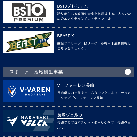
BS10プレミアム
語り継がれる映画や音楽をお届けする、大人のた
めのエンタテインメントチャンネル
BEAST X
麻雀プロリーグ「Mリーグ」参戦中！最新情報は
こちらをチェック！
スポーツ・地域創生事業
V・ファーレン長崎
長崎県内21市町をホームタウンとするプロサッカ
ークラブ「V・ファーレン長崎」
長崎ヴェルカ
長崎初のプロバスケットボールクラブ「長崎ヴェ
ルカ」