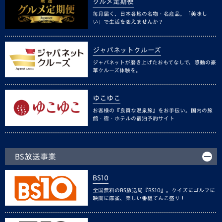
グルメ定期便
毎月届く、日本各地の名物・名産品。「美味し
い」で生活を変えませんか？
ジャパネットクルーズ
ジャパネットが磨き上げたおもてなしで、感動の豪
華クルーズ体験を。
ゆこゆこ
お客様の『良質な温泉旅』をお手伝い。国内の旅
館・宿・ホテルの宿泊予約サイト
BS放送事業
BS10
全国無料のBS放送局『BS10』。クイズにゴルフに
映画に麻雀、楽しい番組てんこ盛り！