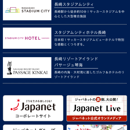
長崎スタジアムシティ
長崎駅から徒歩約10分！サッカースタジアムを中
心とした大型複合施設
スタジアムシティホテル長崎
日本初！サッカースタジアムビューホテルで特別
な感動とくつろぎを。
長崎リゾートアイランド
パサージュ琴海
長崎の内海・大村湾に面したゴルフ＆ホテルのリ
ゾートアイランド