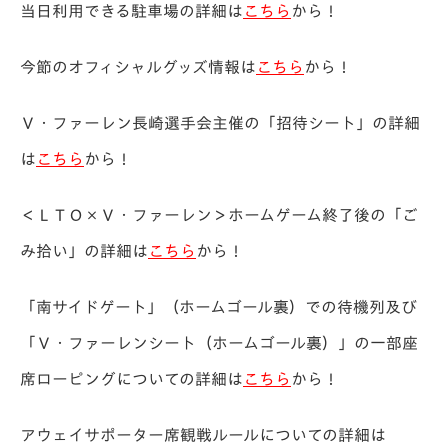
当日利用できる駐車場の詳細は
こちら
から！
今節のオフィシャルグッズ情報は
こちら
から！
Ｖ・ファーレン長崎選手会主催の「招待シート」の詳細
は
こちら
から！
＜ＬＴＯ×Ｖ・ファーレン＞ホームゲーム終了後の「ご
み拾い」の詳細は
こちら
から！
「南サイドゲート」（ホームゴール裏）での待機列及び
「Ｖ・ファーレンシート（ホームゴール裏）」の一部座
席ローピングについての詳細は
こちら
から！
アウェイサポーター席観戦ルールについての詳細は