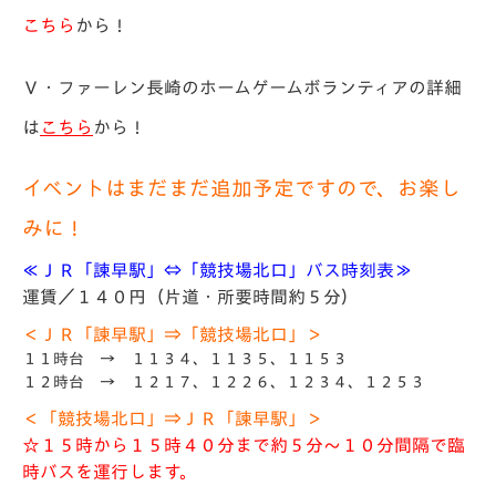
こちら
から！
Ｖ・ファーレン長崎のホームゲームボランティアの詳細
は
こちら
から！
イベントはまだまだ追加予定ですので、お楽し
みに！
≪ＪＲ「諫早駅」⇔「競技場北口」バス時刻表≫
運賃／１４０円（片道・所要時間約５分）
＜ＪＲ「諫早駅」⇒「競技場北口」＞
１１時台 → １１３４、１１３５、１１５３
１２時台 → １２１７、１２２６、１２３４、１２５３
＜「競技場北口」⇒ＪＲ「諫早駅」＞
☆１５時から１５時４０分まで約５分～１０分間隔で臨
時バスを運行します。