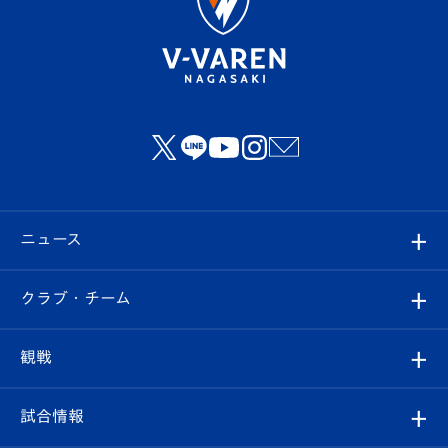
ニュース
すべて
クラブ・チーム
トップチーム
クラブプロフィール
観戦
クラブ
フィロソフィー
観戦ルール
試合情報
試合情報