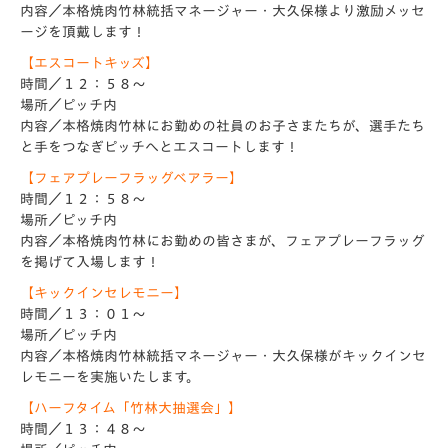
内容／本格焼肉竹林統括マネージャー・大久保様より激励メッセ
ージを頂戴します！
【エスコートキッズ】
時間／１２：５８～
場所／ピッチ内
内容／本格焼肉竹林にお勤めの社員のお子さまたちが、選手たち
と手をつなぎピッチへとエスコートします！
【フェアプレーフラッグベアラー】
時間／１２：５８～
場所／ピッチ内
内容／本格焼肉竹林にお勤めの皆さまが、フェアプレーフラッグ
を掲げて入場します！
【キックインセレモニー】
時間／１３：０１～
場所／ピッチ内
内容／本格焼肉竹林統括マネージャー・大久保様がキックインセ
レモニーを実施いたします。
【ハーフタイム「竹林大抽選会」】
時間／１３：４８～