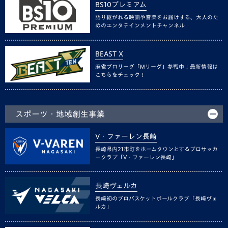
BS10プレミアム
語り継がれる映画や音楽をお届けする、大人のた
めのエンタテインメントチャンネル
BEAST X
麻雀プロリーグ「Mリーグ」参戦中！最新情報は
こちらをチェック！
スポーツ・地域創生事業
V・ファーレン長崎
長崎県内21市町をホームタウンとするプロサッカ
ークラブ「V・ファーレン長崎」
長崎ヴェルカ
長崎初のプロバスケットボールクラブ「長崎ヴェ
ルカ」