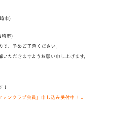
V-EXPRESS（ユニフ
ォーム入場）
崎市)
崎市)
ので、予めご了承ください。
解いただきますようお願い申し上げます。
す！
ファンクラブ会員」申し込み受付中！↓