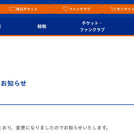
単日チケット
ファンクラブ
オンライ
チケット・
報
観戦
ファンクラブ
観戦ルール
チケット
オンラ
はじめての観戦ガイ
シーズンシート
2026
ド
ム
プレイヤーズスイート
Revive Team
店舗情
のお知らせ
関連
V-LOVERS（ファン
スタジアムへのアク
クラブ）
セス
リー
ヴィヴィくんの長崎
ルメ
おもてなしガイド
とおり、変更になりましたのでお知らせいたします。