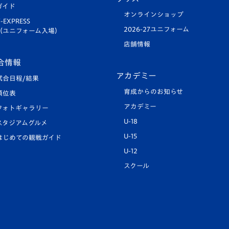
ガイド
オンラインショップ
-EXPRESS
2026-27ユニフォーム
（ユニフォーム入場）
店舗情報
合情報
アカデミー
試合日程/結果
育成からのお知らせ
順位表
アカデミー
フォトギャラリー
U-18
スタジアムグルメ
U-15
はじめての観戦ガイド
U-12
スクール