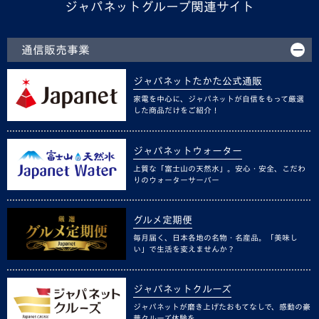
ジャパネットグループ関連サイト
通信販売事業
ジャパネットたかた公式通販
家電を中心に、ジャパネットが自信をもって厳選
した商品だけをご紹介！
ジャパネットウォーター
上質な「富士山の天然水」。安心・安全、こだわ
りのウォーターサーバー
グルメ定期便
毎月届く、日本各地の名物・名産品。「美味し
い」で生活を変えませんか？
ジャパネットクルーズ
ジャパネットが磨き上げたおもてなしで、感動の豪
華クルーズ体験を。