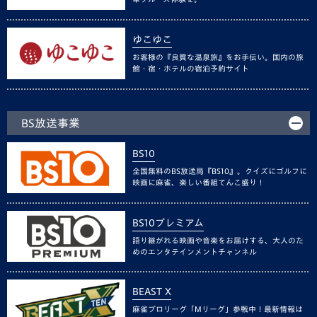
ゆこゆこ
お客様の『良質な温泉旅』をお手伝い。国内の旅
館・宿・ホテルの宿泊予約サイト
BS放送事業
BS10
全国無料のBS放送局『BS10』。クイズにゴルフに
映画に麻雀、楽しい番組てんこ盛り！
BS10プレミアム
語り継がれる映画や音楽をお届けする、大人のた
めのエンタテインメントチャンネル
BEAST X
麻雀プロリーグ「Mリーグ」参戦中！最新情報は