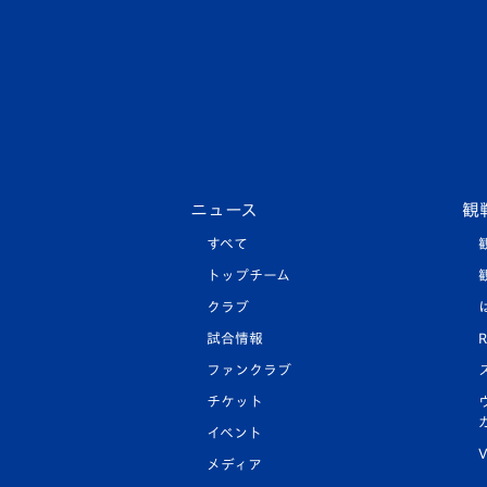
ニュース
観
すべて
トップチーム
クラブ
試合情報
R
ファンクラブ
チケット
イベント
V
メディア