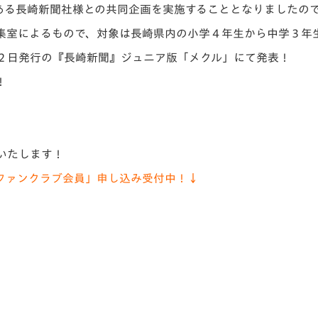
ある長崎新聞社様との共同企画を実施することとなりましたの
V-EXPRESS（ユニフ
ォーム入場）
集室によるもので、対象は長崎県内の小学４年生から中学３年
２日発行の『長崎新聞』ジュニア版「メクル」にて発表！
！
いたします！
ファンクラブ会員」申し込み受付中！↓