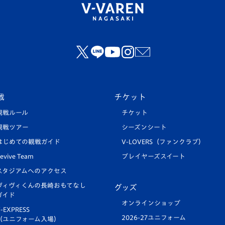
戦
チケット
観戦ルール
チケット
観戦ツアー
シーズンシート
はじめての観戦ガイド
V-LOVERS（ファンクラブ）
evive Team
プレイヤーズスイート
スタジアムへのアクセス
ヴィヴィくんの長崎おもてなし
グッズ
ガイド
オンラインショップ
-EXPRESS
2026-27ユニフォーム
（ユニフォーム入場）