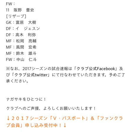
FW：
11 阪野 豊史
[リザーブ]
GK：富居 大樹
DF：イ ジェスン
DF：高木 利弥
MF：松岡 亮輔
MF：風間 宏希
MF：鈴木 雄斗
FW：中山 仁斗
※なお、2017シーズンの試合速報は「
クラブ公式Facebook
」及
び「
クラブ公式twitter
」にて行なわせていただきます。予めご了
承ください。
ナガサキをひとつに！
クラブへのご声援、よろしくお願いいたします！
↓２０１７シーズン「Ｖ・パスポート」＆「ファンクラ
ブ会員」申し込み受付中！↓