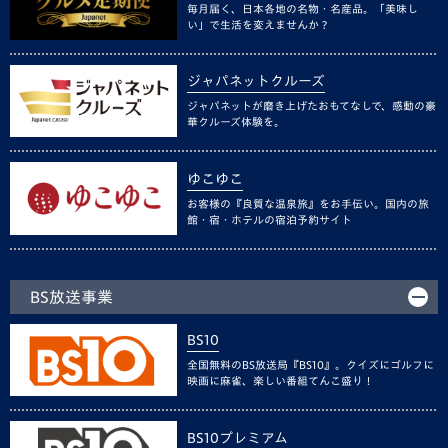
毎月届く、日本各地の名物・名産品。「美味し
い」で生活を変えませんか？
ジャパネットクルーズ
ジャパネットが磨き上げたおもてなしで、感動の豪
華クルーズ体験を。
ゆこゆこ
お客様の『良質な温泉旅』をお手伝い。国内の旅
館・宿・ホテルの宿泊予約サイト
BS放送事業
BS10
全国無料のBS放送局『BS10』。クイズにゴルフに
映画に麻雀、楽しい番組てんこ盛り！
BS10プレミアム