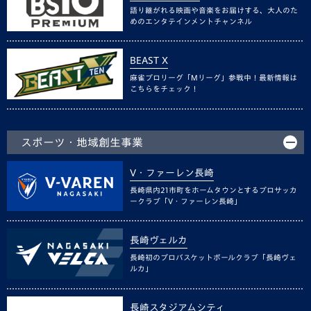
語り継がれる映画や音楽をお届けする、大人のた
めのエンタテインメントチャンネル
BEAST X
麻雀プロリーグ「Mリーグ」参戦中！最新情報は
こちらをチェック！
スポーツ・地域創生事業
V・ファーレン長崎
長崎県内21市町をホームタウンとするプロサッカ
ークラブ「V・ファーレン長崎」
長崎ヴェルカ
長崎初のプロバスケットボールクラブ「長崎ヴェ
ルカ」
長崎スタジアムシティ