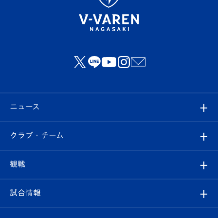
ニュース
すべて
クラブ・チーム
トップチーム
クラブプロフィール
観戦
クラブ
フィロソフィー
観戦ルール
試合情報
試合情報
クラブ概要
観戦ツアー