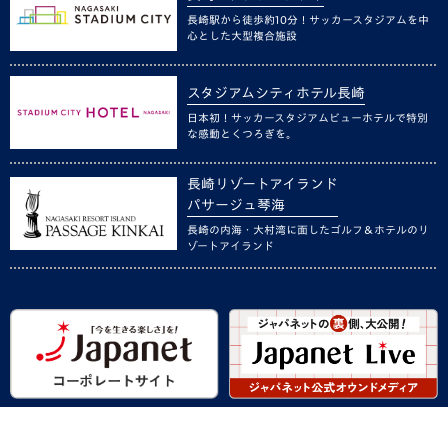
長崎駅から徒歩約10分！サッカースタジアムを中
心とした大型複合施設
スタジアムシティホテル長崎
日本初！サッカースタジアムビューホテルで特別
な感動とくつろぎを。
長崎リゾートアイランド
パサージュ琴海
長崎の内海・大村湾に面したゴルフ＆ホテルのリ
ゾートアイランド