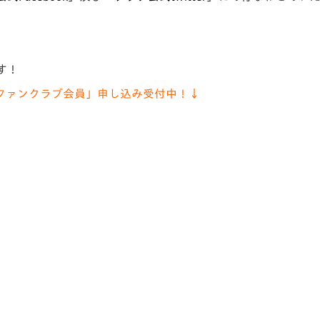
す！
ファンクラブ会員」申し込み受付中！↓