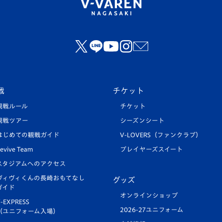
戦
チケット
観戦ルール
チケット
観戦ツアー
シーズンシート
はじめての観戦ガイド
V-LOVERS（ファンクラブ）
evive Team
プレイヤーズスイート
スタジアムへのアクセス
ヴィヴィくんの長崎おもてなし
グッズ
ガイド
オンラインショップ
-EXPRESS
2026-27ユニフォーム
（ユニフォーム入場）