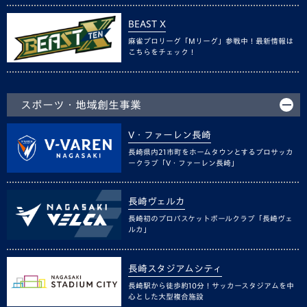
BEAST X
麻雀プロリーグ「Mリーグ」参戦中！最新情報は
こちらをチェック！
スポーツ・地域創生事業
V・ファーレン長崎
長崎県内21市町をホームタウンとするプロサッカ
ークラブ「V・ファーレン長崎」
長崎ヴェルカ
長崎初のプロバスケットボールクラブ「長崎ヴェ
ルカ」
長崎スタジアムシティ
長崎駅から徒歩約10分！サッカースタジアムを中
心とした大型複合施設