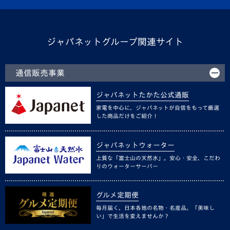
ジャパネットグループ関連サイト
通信販売事業
ジャパネットたかた公式通販
家電を中心に、ジャパネットが自信をもって厳選
した商品だけをご紹介！
ジャパネットウォーター
上質な「富士山の天然水」。安心・安全、こだわ
りのウォーターサーバー
グルメ定期便
毎月届く、日本各地の名物・名産品。「美味し
い」で生活を変えませんか？