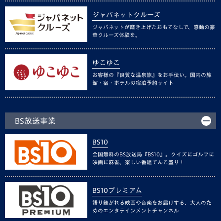
ジャパネットクルーズ
ジャパネットが磨き上げたおもてなしで、感動の豪
華クルーズ体験を。
ゆこゆこ
お客様の『良質な温泉旅』をお手伝い。国内の旅
館・宿・ホテルの宿泊予約サイト
BS放送事業
BS10
全国無料のBS放送局『BS10』。クイズにゴルフに
映画に麻雀、楽しい番組てんこ盛り！
BS10プレミアム
語り継がれる映画や音楽をお届けする、大人のた
めのエンタテインメントチャンネル