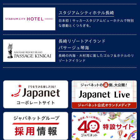
スタジアムシティホテル長崎
日本初！サッカースタジアムビューホテルで特別
な感動とくつろぎを。
長崎リゾートアイランド
パサージュ琴海
長崎の内海・大村湾に面したゴルフ＆ホテルのリ
ゾートアイランド