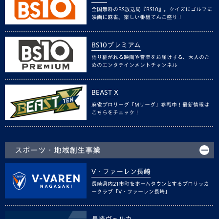
全国無料のBS放送局『BS10』。クイズにゴルフに
映画に麻雀、楽しい番組てんこ盛り！
BS10プレミアム
語り継がれる映画や音楽をお届けする、大人のた
めのエンタテインメントチャンネル
BEAST X
麻雀プロリーグ「Mリーグ」参戦中！最新情報は
こちらをチェック！
スポーツ・地域創生事業
V・ファーレン長崎
長崎県内21市町をホームタウンとするプロサッカ
ークラブ「V・ファーレン長崎」