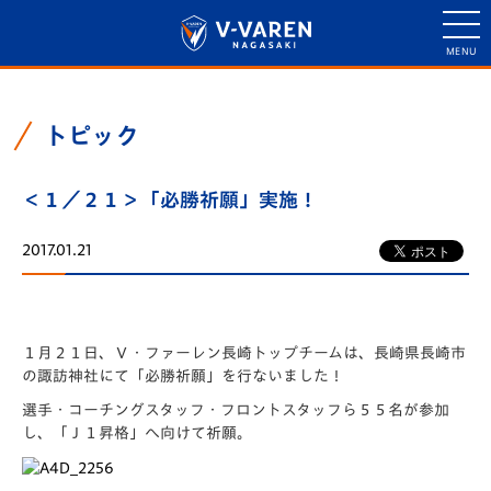
トピック
＜１／２１＞「必勝祈願」実施！
2017.01.21
１月２１日、Ｖ・ファーレン長崎トップチームは、長崎県長崎市
の諏訪神社にて「必勝祈願」を行ないました！
選手・コーチングスタッフ・フロントスタッフら５５名が参加
し、「Ｊ１昇格」へ向けて祈願。