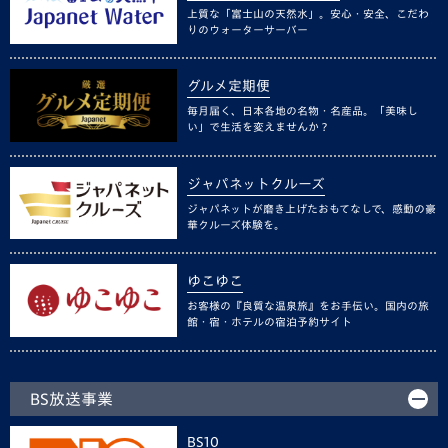
上質な「富士山の天然水」。安心・安全、こだわ
りのウォーターサーバー
グルメ定期便
毎月届く、日本各地の名物・名産品。「美味し
い」で生活を変えませんか？
ジャパネットクルーズ
ジャパネットが磨き上げたおもてなしで、感動の豪
華クルーズ体験を。
ゆこゆこ
お客様の『良質な温泉旅』をお手伝い。国内の旅
館・宿・ホテルの宿泊予約サイト
BS放送事業
BS10