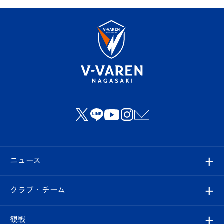
ニュース
すべて
クラブ・チーム
トップチーム
クラブプロフィール
観戦