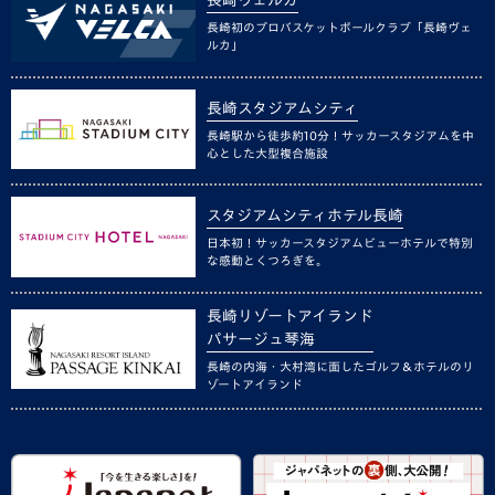
長崎ヴェルカ
長崎初のプロバスケットボールクラブ「長崎ヴェ
ルカ」
長崎スタジアムシティ
長崎駅から徒歩約10分！サッカースタジアムを中
心とした大型複合施設
スタジアムシティホテル長崎
日本初！サッカースタジアムビューホテルで特別
な感動とくつろぎを。
長崎リゾートアイランド
パサージュ琴海
長崎の内海・大村湾に面したゴルフ＆ホテルのリ
ゾートアイランド